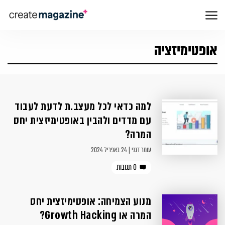
אופטימיזציה
למה כדאי לכל מעצב.ת לדעת לעבוד
עם מדדים ולהבין באופטימיזצית יחס
המרה?
עומר דגני | 24 באפריל 2024
0 תגובות
מנוע הצמיחה: אופטימיזצית יחס
המרה או Growth Hacking?