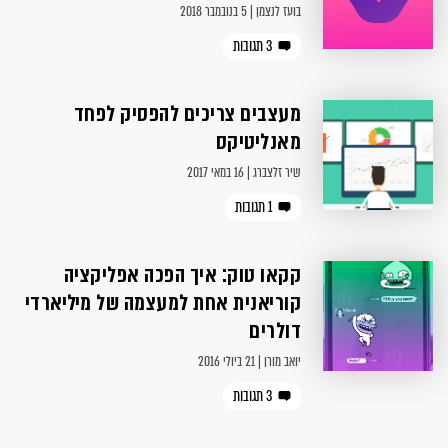
בועז לנצמן | 5 בנובמבר 2018
3 תגובות
מעצבים צריכים להפסיק לפחד
מאנליטיקס
שיר זלצברג | 16 במאי 2017
1 תגובות
קקאו טוק: איך הפכה אפליקציה
קוריאנית אחת למעצמה של מיליארדי
דולרים
יואב מורן | 21 ביולי 2016
3 תגובות