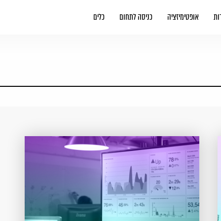
ות
אופטימיזציה
כניסה לתחום
כלים