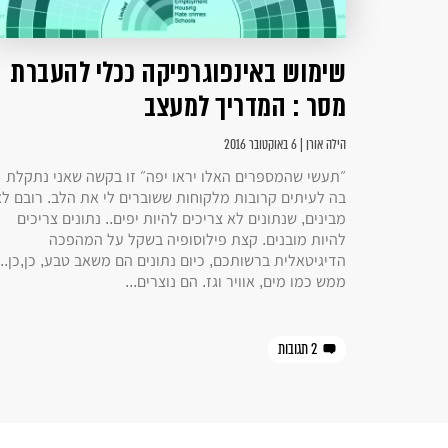
שימוש באינפוגרפיקה ככלי להעברת
מסר : המדריך למעצב
הילה אורן | 6 באוקטובר 2016
״תעשי שהמספרים האלו יראו יפה״ זו בקשה שאני נתקלת
בה לעיתים קרובות מלקוחות ששוברים לי את הלב. רובם ל
מבינים, שנתונים לא צריכים להיות יפים.. נתונים צריכים
להיות מובנים. קצת פילוסופיה בשקל על המהפכה
הדיגיטאלית ברשותכם, כיום נתונים הם משאב טבע, כן,כן..
ממש כמו מים, אוויר וגז. הם נוצרים...
2 תגובות