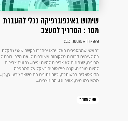
שימוש באינפוגרפיקה ככלי להעברת
מסר : המדריך למעצב
הילה אורן | 6 באוקטובר 2016
״תעשי שהמספרים האלו יראו יפה״ זו בקשה שאני נתקלת
בה לעיתים קרובות מלקוחות ששוברים לי את הלב. רובם ל
מבינים, שנתונים לא צריכים להיות יפים.. נתונים צריכים
להיות מובנים. קצת פילוסופיה בשקל על המהפכה
הדיגיטאלית ברשותכם, כיום נתונים הם משאב טבע, כן,כן..
ממש כמו מים, אוויר וגז. הם נוצרים...
2 תגובות