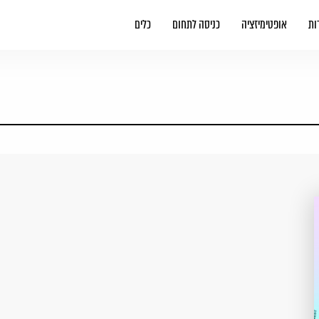
ות
אופטימיזציה
כניסה לתחום
כלים