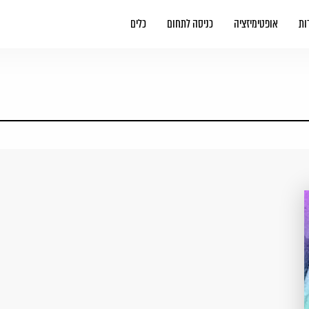
ות
אופטימיזציה
כניסה לתחום
כלים