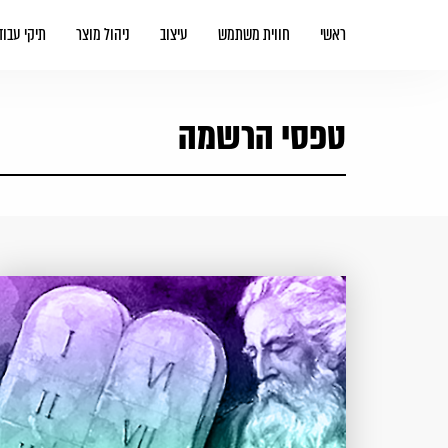
ראשי
חווית משתמש
עיצוב
ניהול מוצר
תיקי עבוד
טפסי הרשמה