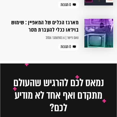
0 תגובות
מארגז הכלים של המאפיין : שימוש
בוידאו ככלי להעברת מסר
נועם פישר | 6 בספטמבר 2016
0 תגובות
נמאס לכם להרגיש שהעולם
מתקדם ואף אחד לא מודיע
לכם?