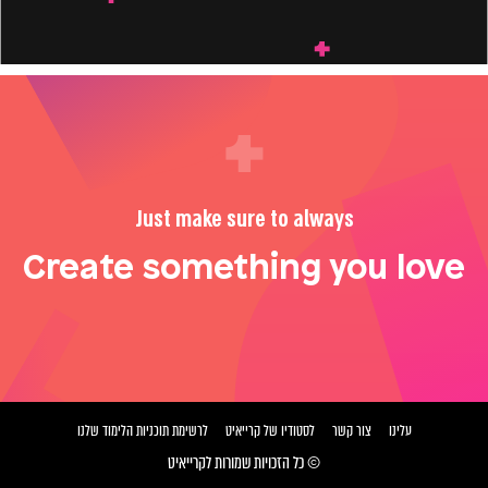
Just make sure to always
Create something you love
עלינו
צור קשר
לסטודיו של קרייאיט
לרשימת תוכניות הלימוד שלנו
© כל הזכויות שמורות לקרייאיט