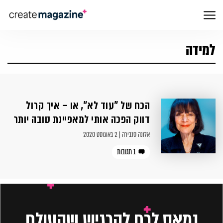
למידה
הכח של ״עוד לא״, או – איך קרול
דווק הפכה אותי למאפיינת טובה יותר
אלונה סנבירה | 2 באוגוסט 2020
1 תגובות
נמאס לכם להרגיש שהעולם