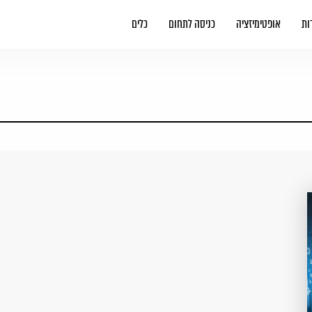
ות
אופטימיזציה
כניסה לתחום
כלים