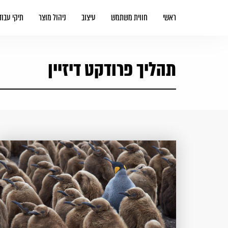
ראשי
חווית משתמש
עיצוב
ניהול מוצר
תיקי עבוד
תהליך פרודקט דיזיין