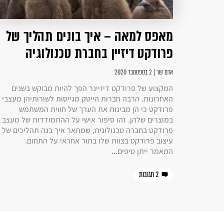
מאפס למאה – איך בונים תהליך של
פרודקט דיזיין בחברת טכנולוגיה
אדם שר | 2 בספטמבר 2020
המקצוע של פרודקט דיזיינר הפך להיות מבוקש בשנים
האחרונות. הרבה חברות הייטק מגייסות לשורותיהן מעצבי
פרודקט כי הן מבינות את הערך של חווית המשתמש
במוצרים שלהן. זהו סיפור אישי על ההתמודדות של מעצב
פרודקט בחברה טכנולוגית, שמתאר איך בנה תהליכים של
עיצוב פרודקט בצוות שלו בתור אחראי על התחום.
המאמר ייתן טיפים...
2 תגובות