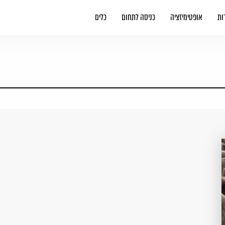
ות
אופטימיזציה
כניסה לתחום
כלים