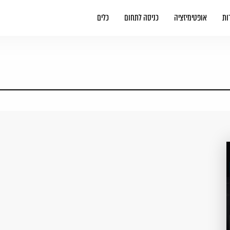
ות
אופטימיזציה
כניסה לתחום
כלים