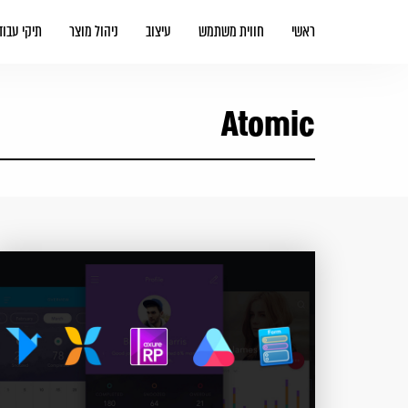
ראשי
חווית משתמש
עיצוב
ניהול מוצר
תיקי עבוד
Atomic