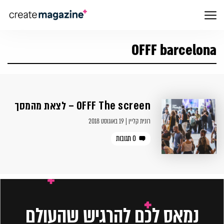
OFFF barcelona
OFFF The screen – לצאת מהמסך
רונית קליין | 19 באוגוסט 2018
0 תגובות
נמאס לכם להרגיש שהעולם