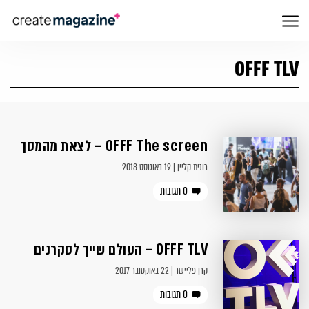
OFFF TLV
OFFF The screen – לצאת מהמסך
רונית קליין | 19 באוגוסט 2018
0 תגובות
OFFF TLV – העולם שייך לסקרנים
קרן פליישר | 22 באוקטובר 2017
0 תגובות