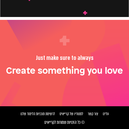
Just make sure to always
Create something you love
עלינו
צור קשר
לסטודיו של קרייאיט
לרשימת תוכניות הלימוד שלנו
© כל הזכויות שמורות לקרייאיט