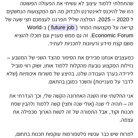
שהתחלתי ללמוד עיצוב לא עשיתי את הפעולה הפשוטה
הזו של להיכנס לאינטרנט ולבדוק מה הם המקצועות הנחשקים
ל 2020 – 2025. המלצה שלי? תפרגנו לעצמכם חצי שעה של
קריאה על מקצועות המחר (
future job
) ב-World
Economic Forum. זה גם ממש מעניין וגם תוכלו להוציא
משם קצת מידע ורעיונות לתכניות לעתיד.
כמעצבים אנחנו מכירים את הסיפור מהצד השני של המטבע –
נזילות המקצוע נובעת מהקלות ללמוד אותו, ושוק רווי
מוביל
לירידה בערך העבודה שלנו, בהיצע של משרות איכותיות (שלא
לדבר על מעניינות) והשכר כמובן בהתאם.
אני החלטתי שזו השנה האחרונה הקשה שלי, וכך הגדרתי את
זה – תהיה לי שנה (אולי שנה וחצי) קשה ללמוד ולהבין שפת
תכנות וקוד, אבל התמורה של זה לטווח הארוך מכפילה את
עצמה.
למרות שיש כבר עכשיו פלטפורמות עוקפות תכנות בתחום,