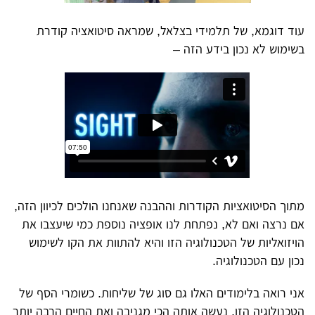
עוד דוגמא, של תלמידי בצלאל, שמראה סיטואציה קודרת
בשימוש לא נכון בידע הזה –
מתוך הסיטואציות הקודרות וההבנה שאנחנו הולכים לכיוון הזה,
אם נרצה ואם לא, נפתחת לנו אופציה נוספת כמי שיעצבו את
הויזואליות של הטכנולוגיה הזו והיא להתוות את הקו לשימוש
נכון עם הטכנולוגיה.
אני רואה בלימודים האלו גם סוג של שליחות. כשומרי הסף של
הטכנולוגיה הזו, נעשה אותה הכי מגניבה ואת החיים הרבה יותר