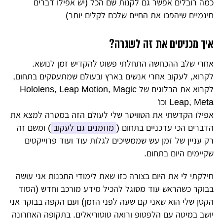
כמה רובלים אפשר גם לקנות שם הכל (יש אפילו דברים
חינמיים שיהפכו את החיים שלכם לקלים יותר)
איך מכניסים את זה לשגרה?
אחרי שלב ההכחשה התחלתי פשוט להקדיש זמן לנושא.
לקרוא, לעקוב אחרי אנשים בארץ ובעולם שמתעסקים בתחום,
לקרוא את הבלוגים של Hololens, Leap Motion, Magic
Leap, Meta וכו'
אפילו הקדשתי את הטוויטר שלי לעולם הזה במטרה למצא את
הדברים הכי עדכניים בתחום (
מוזמנים גם לעקוב
) ומשם זה
רק עניין של זמן עש שממשיכים לגלות עוד ועוד פרוייקטים
שקיימים היום בתחום.
חילקתי לי את היום בצורה כזו שאת לימודי התכנות אני עושה
בבוקר כשהראש עוד מסוגל להכיל מידע מורכב וחדש (הסוד
הקטן שלי הוא שאני קם שעה לפני הזמן) ועם הקפה בבוקר אני
יושב במיטה עם הלפטופ ורואה טוטוריאלים. בתקופה האחרונה