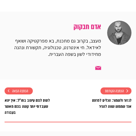
Email
WhatsApp
Twitter
Facebook
אדם חבקוק
מעצב, בקרוב גם מתכנת, בא מפרקטיקה ושואף
לאידאל. חי אינטרנט, טכנולוגיה, תקשורת ונהנה
מחידודי לשון בשפה העברית.
הכתבה הקודמת
הכתבה הבאה
לגזור ולשמור: הכלים לפרונט
לטוס לכנס עיצוב בחו״ל: איך יצא
אנד שממש שווה להכיר
שעבדתי יותר קשה בכנס מאשר
בעבודה