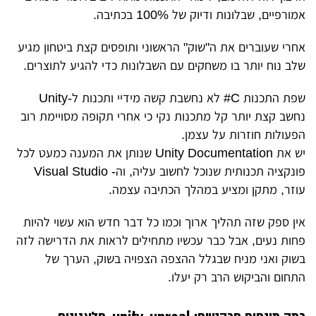
אמורפיים, שבלונות ודיוק של 100% בכתיבה.
אחרי שעוברים את ה"שוק" הראשוני ותופסים קצת ביטחון מגיע
שלב נוח יותר בו משחקים עם השבלונות כדי להגיע לתוצרים.
שפת התכנות C# לא נחשבת קשה מידיי ותכנות ל-Unity
נחשב קצת יותר קל מתכנות נקי כי אחרי תקופה מסויימת רוב
הפעולות חוזרות על עצמן.
יש את Unity Documentation שנותן את המענה כמעט לכל
פונקציה תכנותית שנוכל לחשוב עליה, וה- Visual Studio
עוזר, מתקן ומציע במהלך הכתיבה עצמה.
אין ספק שזה תהליך ארוך וכמו כל דבר חדש הוא עשוי להיות
פחות נעים, אבל כבר עכשיו מתחילים לראות את הדרישה לזה
בשוק ואני מניח שבגלל ההצפה הצפויה בשוק, הערך של
התחום והביקוש הרב רק יעלו.