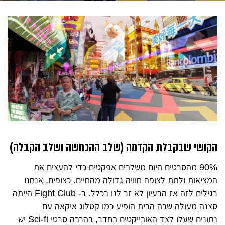
הקושי שבקבלת הקדמה (שלב ההכחשה ושלב הקבלה)
90% מהסרטים היום משלבים אפקטים כדי להעצים את
המציאות ולתת לצופה חוויה גדולה מהחיים. כצופים, אנחנו
רגילים לזה אז הרעיון לא זר לנו בכלל. ב- Fight Club הייתה
סצנה מעולה שבה הבית הופיע כמו קטלוג איקאה עם
נתונים שעלו לצד האובייקטים בחדר, בהרבה סרטי Sci-fi יש