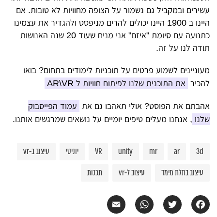
עשירים ובמקביל גם נשמור על הצופה מחוויות לא טובות. אם
היינו ב 1900 היינו יכולים להרים מניפסט ולהגדיר את עצמינו
כתנועה עם סיומת "איזם" אני מניח שעוד 20 שנה האנושות
תודה לנו על זה.
מעוניינים לשמוע פרטים על תוכניות לימודים בתחום? בואו
להכיר
את התוכנית שלנו לפיתוח חוויות ל AR\VR
אהבתם את הפוסט? אולי תאהבו גם את
עמוד הפייסבוק
שלנו
, אנחנו מעלים טיפים יומיים על נושאים שמרגשים אותנו.
3d
ar
mr
unity
VR
יוניטי
עיצוב ב-vr
עיצוב בתלת מימד
עיצוב ל-vr
תכנות