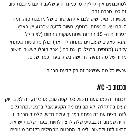
למתכנתים אין תחליף. מי כמונו יודע שלעבוד עם מתכנת טוב
זה כמו מכרה זהב.
עכשיו תדמיינו שיש לכם את הכישורים של מתכנת כזה, ומה
הייתם עושים איתם. בנוסף, חשוב לדעת ש
כרגע יש בארץ
בסביבות ה- 15 חברות שמתעסקות בתחום (לא כולל
סטארטאפים שעובדים מתחת לרדאר) וכולן מחפשות מפתחי
Unity (מנוסים, כרגיל. כן, גם פה.) אבל תוכלו לעשות חישוב
מהיר של מה תהיה הדרישה בשוק בעוד כמה שנים.
עכשיו כל מה שנשאר זה רק לדעת תכנות.
תכנות ב- C#
תכנות זה כמו טעם נרכש. כמו קפה טוב, או בירה, זה לא בדיוק
טעים בהתחלה ולא מבינים מה הקטע אבל ברגע שמתרגלים
לזה ורצים עם זה נפתח בפנייך עולם חדש. ללמוד תכנות זו
חוויה שמנוגדת בבסיס שלה לרצון לחיות, בעוד שלגוף יש את
הרצון לזוז ולחשוב, לימודי התכנות מתחילים בלזכור מינוחים