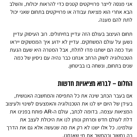
אני מנסה לייצר פרוייקטים קטנים כדי להראות יכולות, והשלב
הבא אחרי הוא מציאת עבודה או פרוייקטים בתחום שאני יכול
לתת להם מענה.
תחום העיצוב בעולם הזה עדיין בחיתולים. רוב העיסוק עדיין
נשען על עולם המשחקים. עדיין לא ידוע איך הממשקים ייראו
ועד כמה הם ישתנו מדו לתלת, אבל המטרה היא שעם הגעת
הטכנולוגיה לשוק הרחב אנחנו כבר נהיה עם ניסיון של כמה
שנים בתחום, ונשחה בו בביטחון.
החלום – לברוא מציאויות חדשות
אם בעבר הכתב שינה את כל התפיסה והמחשבה האנושית,
בעידן של היום יש לנו את הטכנולוגיה והאמצעים לשינוי ולעיצוב
המציאות עצמה. בדומה לכתב, עולם ה-AR פותח בפנינו את
דלת לעולם חדש ומרתק ונותן לנו את היכולת לעצב את
עולמינו. כל אלו ישנו לא רק את מה שנעשה אלא גם את הדרך
בה נחשוב ובהמשך את מי שאנחנו.