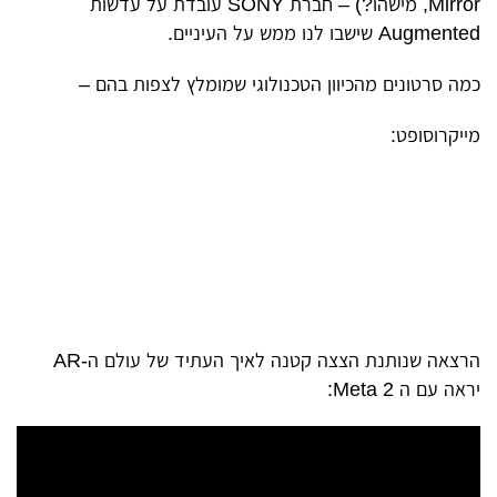
Mirror, מישהו?) – חברת SONY עובדת על עדשות
Augmented שישבו לנו ממש על העיניים.
כמה סרטונים מהכיוון הטכנולוגי שמומלץ לצפות בהם –
מייקרוסופט:
הרצאה שנותנת הצצה קטנה לאיך העתיד של עולם ה-AR
יראה עם ה Meta 2: