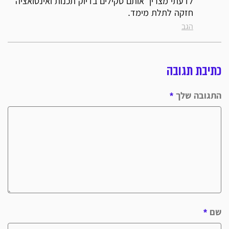
לדעתי מצריך אותם סקילים בדיוק תכנות ואינטואציה
חזקה לתלת מימד.
הגב
כתיבת תגובה
התגובה שלך
*
שם
*