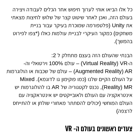
כל אלו הביאו אותי לערוך חיפוש אחר הכלים לעבודה ויצירה
בעולם הזה, ואכן לאחר שיטוט קצר של שלוש לחיצות מצאתי
את Unity (פלטפורמה שמוכרת בעיקר עבור בניית
משחקים) כמקור העיקרי לבניית עולמות כאלו (*צפו לפירוט
בהמשך).
הבנתי שהעולם הזה בעצם מתחלק ל 2:
ה-Virtual Reality) VR) – עולם 100% וירטואלי וה-
Augmented Reality) AR) – עולם של שכבות או הולוגרמות
על העולם הקיים שלנו (כמו פוקימון גו לדוגמא). Mixed
Reality) MR), נכנס לקטגוריה של AR בו להולוגרמות יש
אינטראקציה עם העולם ולאובייקטים יש אינטראקציה עם
העולם המוחשי (יכולים להסתתר מאחורי שולחן או להתייחס
לרצפה)
צעדים ראשונים בעולם ה- VR