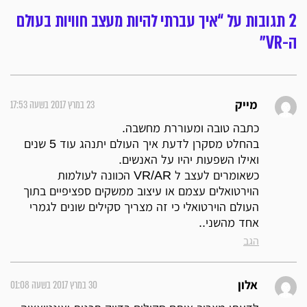
2 תגובות על “איך עברתי להיות מעצב חוויות בעולם
ה-VR”
23 במרץ 2017 בשעה 17:53
מייק
כתבה טובה ומעוררת מחשבה.
בהחלט מסקרן לדעת איך העולם יתנהג עוד 5 שנים
ואילו השפעות יהיו על האנשים.
כשאומרים לעצב ל VR/AR הכוונה לעולמות
הוירטואלים עצמם או עיצוב ממשקים ספציפיים בתוך
העולם הוירטואלי כי זה מצריך סקילים שונים לגמרי
אחד מהשני..
הגב
30 במרץ 2017 בשעה 01:08
אלון