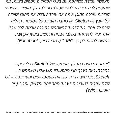
מאפשר עבודה משותפת עם בעלי תפקידים נוספים בצוות, מה
שמעניק לכולם יכולת להשפיע ולתרום לתהליך העיצוב. לעיתים
קרובות עורכת התוכן איתה אני עובד עורכת את התוכן ישירות
על קובץ ה- Sketch, או כותבת הערות על המסמך. הקלות
שבה כל אחד יכול ללמוד להשתמש בתוכנה גורמת לכך שכל
אחד יכול להשתתף בשלבי הבניה והעיצוב באופן אקטיבי,
במקום לחכות לקובץ JPG." (עמרי דביר, Facebook)
"אנחנו נמצאים בתהליך הטמעה של Sketch ככלי עיקרי
בחברה. כיום בערך חצי מהסטודיו UX שלנו משתמש ב –
Sketch.
אני חייב להגיד שנראה שטמפלייטים וספריות ה – UI
שלנו עוזרים למעצבים לעבוד מהר יותר ומדוייק יותר." (ניר
קוסובר, Wix)