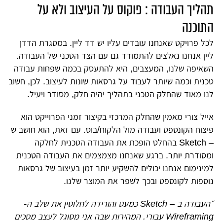
תהליך העבודה : פוקוס על העיצוב ולא על
התוכנה
לכל פרויקט שאנחנו עובדים עליו יש דד ליין. במסגרת הדדן
ליין אנחנו נאלצים להתמודד גם עם הצד הטכני של העבודה.
השאיפה שלנו, המעצבים, היא להתעסק בכמה שפחות עבודה
טכנית וכמה שיותר לעבוד על גרסאות שונות לעיצוב. לכן, חשוב
לנו מאוד שהחלק הטכני בתהליך יהיה חלק, מסודר ויעיל.
אייל צורי מאמין שהחלק המרכזי בקיצור זמני הפרוייקט הוא
פיצוח הקונספט ועבודה מול הלקוח/בוס. עם זאת, הוא חושב ש
– Sketch בהחלט הופכת את העבודה הטכנית לחלקה
ומסודרת יותר. ברגע שאנחנו מצמצמים את העבודה הטכנית
למינימום אנחנו יכולים להשקיע יותר זמן בעיצוב של גרסאות
נוספות לקונספט ובכך לשפר את המוצר שלנו.
״העבודה ב – Sketch כמעט והורידה לחלוטין את שלב ה-
Wireframing עבורי. המהירות שבה אני מסוגל לעצב מסכים