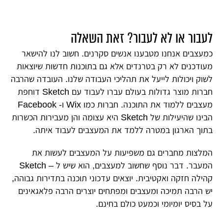
לעבור או לא לעבור? זאת השאלה
כמעצבים אנחנו מטבענו אנשים סקרנים. חשוב לנו להישאר
מעודכנים לא רק בטרנדים אלא גם בתוכנות חדשות שיוצאות
לשוק ויכולות לייעל את תהליכי העבודה שלנו. העובדה שהרבה
חברות מוצר גדולות בעולם עברו לעבוד עם Sketch דוחפת
מעצבים ללמוד את התוכנה. חברות כמו Wix ו- Facebook
הבינו שהיעילות של Sketch היא עצומה והן מעבירות הכשרות
בתוך הארגון במטרה ללמד את המעצבים לעבוד איתה.
המלצות מחברים גם משפיעות על המעצבים לעשות את
המעבר. דבר נוסף שחשוב למעצבים, הוא שיש ל – Sketch
קהילה חזקה ואקטיבית. יוצאים עדכוני תוכנה בתדירות גבוהה,
יש הרבה תמיכה ומעצבים ומפתחים יוצרים הרבה פלאגאינים
על בסיס יומיומי וכמעט כולם בחינם.