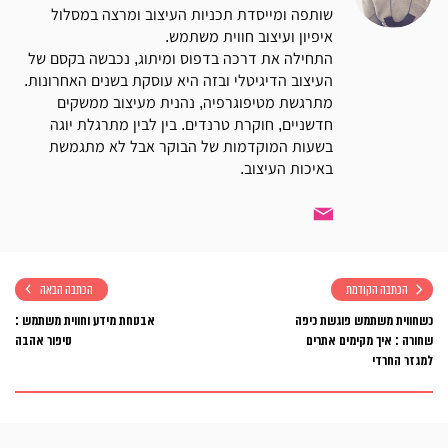
שותפה ומייסדת תכניות העיצוב ומרצה במסלול
איפיון ועיצוב חווית משתמש.
התחילה את דרכה בדפוס ומיתוג, נכבשה בקסם של
העיצוב הדיגיטלי ובזה היא עוסקת בשנים האחרונות.
מתרגשת מטיפוגרפיה, נהנית מעיצוב ממשקים
חדשניים, חוקרת טרנדים. בין לבין מתרגלת יוגה
בשעות המוקדמות של הבוקר אבל לא מתגמשת
באיכות העיצוב.
הכתבה הקודמת
הכתבה הבאה
כשחווית משתמש פוגשת כיפה
אבטחת מידע וחווית משתמש :
שחורה : איך מקימים אתרים
סיפור אהבה
למגזר החרדי