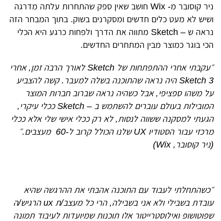
ניר קוסובר מ- Wix חושב שאין ספק שהתחרות עלתה מדרגה
ושיש לא מעט כלים חדשים ומסקרנים בשוק. בתוך המבחר הזה
נראה ש – Sketch מתווה את הדרך ולפחות כרגע היא הכלי
הכי בוגר כמוצר מבין המתחרים החדשים.
״עקבתי אחרי ההתפתחות של Sketch לאורך הרבה זמן, אחרי
Sketch 3 היה נראה שהתוכנה בשלה למעבר.
קשה להצביע
על משהו ספציפי, אבל כשהיה נראה שברוב חברות המוצר
המובילות בעולם עוברים להשתמש ב – Sketch ככלי עיקרי,
הגעתי למסקנה ששווה לנסות, לא רק ככלי אישי שלי אלא ככלי
מרכזי עבור הסטודיו UX שלנו הכולל קרוב ל-60 מעצבים.״
(ניר קוסובר, Wix)
״כשהתחלתי לעבוד עם התוכנה אהבתי את ההרגשה שהיא
עובדת בשבילי ולא אני בשבילה, הרי כל מעצב/ת ux הרגיש/ה
שפוטושופ ואילוסטרייטור אלו תוכנות שמיועדות לעיבוד תמונה