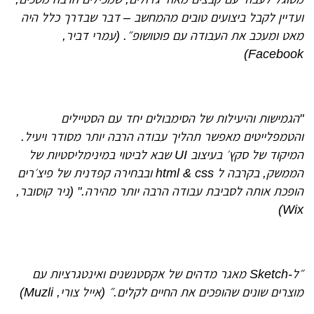
ועדיין לקבל ביצועים טובים מהמחשב – דבר שבדרך כלל היה
מאט ומעכב את העבודה עם פוטושופ״. (עמרי דביר,
Facebook)
"הגמישות והיעילות של הסימבולים יחד עם הסטיילים
והטמפלייטים מאפשר תהליך עבודה הרבה יותר מסודר ויעיל.
המיקוד של סקץ׳ בעיצוב UI שבא לביטוי במינימליסטיות של
הממשק, בקרבה ל html & css ובבחירה קפדנית של פיצ׳רים
הופכת אותה לסביבת עבודה הרבה יותר מהירה." (ניר קוסובר,
Wix)
״ל-Sketch מאגר מדהים של אקסטנשנים ואינטגרציות עם
מוצרים שונים שהופכים את החיים לקלים.״
(אייל צורי, Muzli)