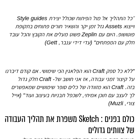
״כל התהליך אל מול הפיתוח שכולל יצירת Style guides
וייצוא Assets גזל זמן יקר והשאיר חורים פתוחים בתקופת
פוטושופ. היום עם Zeplin פשוט מעלים את הקובץ והכל עובד
חלק עם המפתחים" (עדי דידי ענבר, Gett)
"ללא כל ספק Craft הוא הפלאגין הכי שימושי. אם קודם דיברנו
על קיצור זמני עבודה, אז אני חושב של- Craft חלק גדול
בזה.
Craft הוא מזוודה של כלים סופר שימושיים שמאפשרים
לך לעצב עם תוכן אמיתי, לשכפל תבניות בעיצוב ועוד" (אייל
צורי, Muzli)
כולם בפנים : Sketch משפרת את תהליך העבודה
של צוותים גדולים