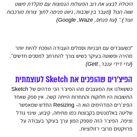
היכולת לבצע את רוב הפעולות הנפוצות עם מקלדת פשוט
שווה הכול (מעבר בין שכבות, ניווט פנימה לתוך צורות מורכבות
ועוד).״
(עוז פנחס, Google ,Waze
)
"כשעובדים עם תבניות וסמלים העבודה הופכת להיות יותר
מהירה ופשוטה בעיקר כשיש צורך להתרחב למסכים חדשים״.
(
עדי דידי ענבר, Gett)
הפיצ'רים שהופכים את Sketch לעוצמתית
כששאלנו את המעצבים מהו הפיצ׳ר הכי מדהים של Sketch
התשובות היו חלוקות והתחרות הייתה קשה.
אין ספק שאחד
הפיצ׳רים המדהימים הוא ה- Resizing החדש שמאפשר
שליטה באלמנטים בקבוצות כמו מתיחה, קיבוע, שינוי גודל
וציפה. הפיצ׳ר הזה מספק המון ערך בעיקר בעבודה על
פרויקטים מרובי רזולוציות.