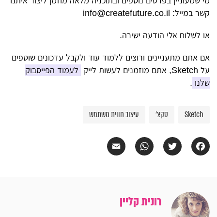
מי שמעוניין בפרטים נוספים ובתוכניה מלאה מוזמן ליצור איתנו
קשר במייל:
info@createfuture.co.il
או לשלוח אלי הודעה ישירה.
אם אתם מתעניינים ורוצים ללמוד עוד ולקבל עדכונים שוטפים
על Sketch, אתם מוזמנים לעשות לייק
לעמוד הפייסבוק
שלנו
.
Sketch
סקצ'
עיצוב חווית משתמש
Email
WhatsApp
Twitter
Facebook
רונית קליין