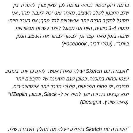
ברמת דיוק וגימור גבוהה גורמת לכך שאין צורך להפריד בין
שלב התכנון לשלב העיצוב. מאחר ואני יכול לעבוד מהר, אני
מסוגל לחקור הרבה יותר אפשרויות לכל מסך
;
אם בעבר הייתי
מנסה 3-4 כיוונים, היום אני מסוגל לייצר עשרות אפשרויות
שונות בזמן מאוד קצר וכך לבסוף לבחור את העיצוב הנכון
ביותר״. (עמרי דביר, Facebook)
"העבודה עם Sketch יעילה
מאוד! אפשר להתרכז יותר בעיצוב
עצמו ופחות בתוכנה. כמובן שגם הטעינה של הקבצים יותר
מהירה, יש פחות תפריטים, קיצורי הדרך יותר אינטואיטיבים,
יצוא קבצים בגרירה ישר למייל או ל- Slack, וכמובן Zeplin!!"
(מאיה שוורץ, Designit)
״העבודה עם Sketch בהחלט ייעלה את תהליך העבודה שלי.