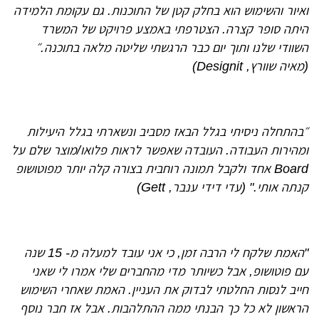
ואיור והשימוש הוא בחלק קטן של התוכנות. גם עקומת הלמידה
היתה סופר קצרה. הצטרפתי באמצע פרויקט של המשרד
השוודי שלנו ותוך יום כבר הרגשתי שליטה מלאה בתוכנה.״
(מאיה שוורץ, Designit)
״בהתחלה ניסיתי בגלל הבאז מסביב ונשארתי בגלל היעילות
ומהירות העבודה. העובדה שאפשר לראות פלואו/מוצר שלם על
Board אחד ולקבל תמונה רוחבית בצורה קלה יותר מפוטושופ
קנתה אותי." (עדי דידי ענבר, Gett)
"האמת שלקח לי הרבה זמן, כי אני עובד למעלה מ- 15 שנה
עם פוטושופ, אבל כשיותר מדי מהחברים שלי אמרו לי שאני
חייב לנסות החלטתי לבדוק את העניין. האמת שאחרי השימוש
הראשון לא כל כך הבנתי ממה ההתלהבות. אבל אז חבר נוסף