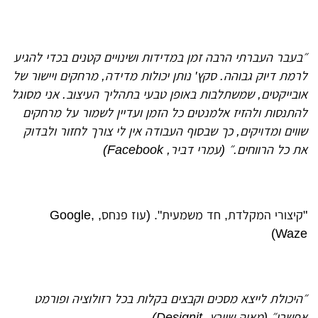
״בעבר העברתי הרבה זמן במדידות ושינויים קטנים בכדי להגיע
לרמת דיוק גבוהה. סקץ' נותן יכולות מדידה, מרחקים ויישור של
אובייקטים, שמשתלבות באופן טבעי בתהליך העיצוב. אני מסוגל
להתנסות ולהזיז אלמנטים כל הזמן ועדיין לשמור על מרחקים
שווים ומדויקים, כך שבסוף העבודה אין לי צורך לחזור ולבדוק
את כל הרווחים.״ (עמרי דביר, Facebook)
"קיצורי המקלדת, חד משמעית". (עוז פנחס, Google,
Waze)
״היכולת לייצא מסכים וקבצים בקלות בכל רזולוציה ופורמט
אפשרי״ (מאיה שוורץ, Designit)