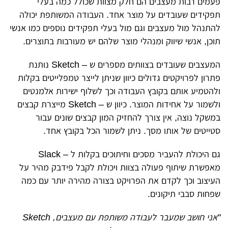
פעמים רבות מעצבים הם חלק מצוות שכולל כמה בעלי
תפקידים שעובדים על מוצר אחד. העבודה המשותפת יכולה
להתנהל מול מעצבים וגם מול בעלי תפקידים נוספים כמו אנשי
תוכן, אנשי שיווק ומנהלי מוצר שלהם יש מעורבות בתוצרים
.
המעצבים שעובדים בצוותים מספרים ש – Sketch נותנת
פתרון לפרויקטים גדולים
כיוון שניתן לייצר טמפלייטים בקלות
ולהטמיע אותם בקובץ העבודה וכך לשלוף ישירות אלמנטים
ולשמור על אחידות המוצר. כיוון ש – Sketch מייצרת קבצים
במשקל נוצה, אין צורך להחזיק המון קבצים שונים עבור
סטייטים של אותו מסך. ניתן לשמור הכל בקובץ אחד.
גם היכולת להעביר מסכים וחיתוכים בקלות ל – Slack
מאפשרת שיתוף פעולה בצוות ויכולת לקבל פידבק מהיר על
העיצוב וכך לקדם את הפרויקט בצורה מהירה יותר עם כמה
שפחות סבבי תיקונים.
"אני חושב שמעבר לעבודה משותפת עם מעצבים, Sketch