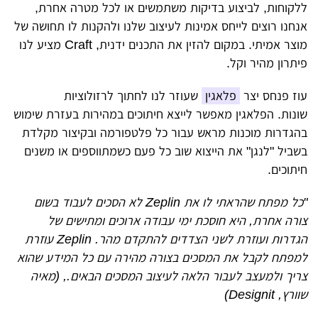
ללקוחות, לביצוע בדיקות משתמשים או לכל מטרה אחרת,
אנחנו רוצים לייחס אמינות לעיצוב שלנו ולהקנות לו תחושה של
מוצר אמיתי. במקום להזין את התכנים ידנית, Craft מציע לנו
פיתרון מהיר וקל.
עוז פנחס יצר
פלאגין
שעוזר לנו לחתוך לרזולוציות
שונות.
הפלאגין מאפשר לייצא חיתוכים במהירות בעזרת שימוש
בהגדרות מוכנות מראש עבור כל פלטפורמה ובקיצור מקלדת
בשביל "לנגן" את הייצוא שוב כל פעם כשמתווספים או משנים
חיתוכים.
"כל מפתח שהראתי לו את Zeplin לא הסכים לעבוד בשום
צורה אחרת, היא חוסכת ימי עבודה ארוכים ומתישים של
הגדרות ועוזרת לשני הצדדים להתקדם מהר. Zeplin עוזרת
למפתח לקבל את המסכים בצורה מהירה עם כל המידע שהוא
צריך ולמעצב לעבור הלאה לעיצוב המסכים הבאים., (מאיה
שוורץ, Designit)