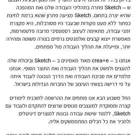
ש – Sketch פתרה בתהליכי העבודה שלנו ואת המהפכה
שהיא יצרה בתחום. Sketch מציעה פתרון שהוא ברמת לחיצת
כפתור ללא מעט פקודות שבעבר היו מסורבלות, היא מקצרת
זמני עבודה, מתאימה לעיצוב רספונסיבי מרובה פלטפורמות,
מאפשרת ייצוא קבצים ואלמנטים גרפיים בצורה פשוטה ומהירה
יותר, ומייעלת את תהליך העבודה מול מפתחים.
אנחנו ב – crea+e מאוד מאמינים ב – Sketch וביכולת שלה
להעצים ולפשט את תהליך העבודה ואת התוצר הסופי. אנחנו
מלמדים את סביבת העבודה ואת הדרך הנכונה לעבוד איתה
על פי דרישה בצוותי העיצוב של החברות הגדולות בישראל.
החל משבוע הבא אנו פותחים את ההרשמה לתוכנית לימודים
קצרה וממוקדת למעצבים מנוסים שרוצים להתקדם ולעבוד עם
Sketch, ללמוד שיטות עבודה נכונות למוצרים דיגיטלים
ולהכיר את כל הכלים המתממשקים אליה.