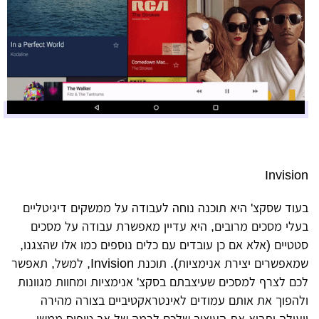
Invision
בעוד שסקצ' היא תוכנה נוחה לעבודה על ממשקים דיגיטליים
בעלי מסכים מרובים, היא עדיין מאפשרת עבודה על מסכים
סטטיים (אלא אם כן עובדים עם כלים נוספים כמו אלו שהצגנו,
שמאפשרים יצירת אנימציות). תוכנת Invision, למשל, תאפשר
לכם לצרף למסכים שעיצבתם בסקצ' אנימציות ומחוות מגוונות
ולהפוך את אותם עמודים לאינטראקטיביים בצורה מהירה
ויעילה ותביא את העיצוב שלכם לרמה של אב טיפוס ממשי.