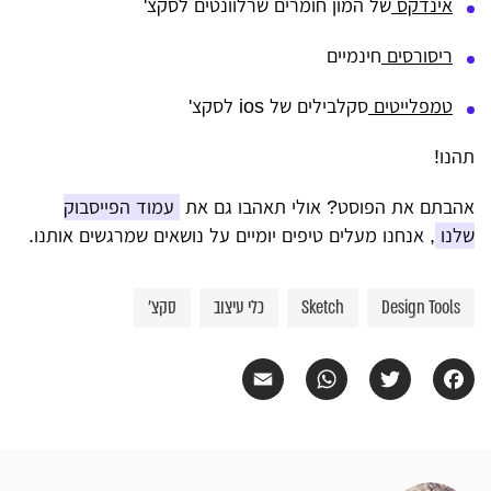
אינדקס
של המון חומרים שרלוונטים לסקצ'
ריסורסים
חינמיים
טמפלייטים
סקלבילים של ios לסקצ'
תהנו!
אהבתם את הפוסט? אולי תאהבו גם את
עמוד הפייסבוק
שלנו
, אנחנו מעלים טיפים יומיים על נושאים שמרגשים אותנו.
Design Tools
Sketch
כלי עיצוב
סקצ'
Email
WhatsApp
Twitter
Facebook