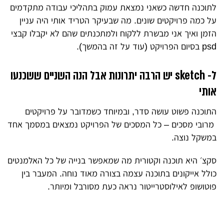
לתוכנה חדשה כשאני נמצאת עמוק בתהליכי עבודה מתקדמים
על כמה פרויקטים שונים. מה שבעיקר הטריד אותי היה עניין
הזמן ואיך אני מבשרת ללקוח ולמתכנתים שהם לא יקבלו קבצי
psd בסיום הפרויקט (עוד על זה בהמשך).
ל- sketch יש הרבה יתרונות אבל הנה השניים ששכנעו
אותי
התוכנה פשוט עושה סדר, ובמיוחד כשמדובר על פרויקטים
מרובי מסכים – כל המסכים של הפרויקט נמצאים במסמך אחד
במשקל נוצה.
סקצ׳ היא תוכנה וקטורית מה שמאפשר בנייה של כל האלמנטים
כולל אייקונים בתוכנה עצמה בצורה מאוד נוחה. המעבר בין
פוטושופ לאילוסטרייטור נראה כעת מסורבל ומיותר.