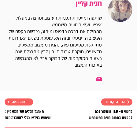
רונית קליין
שותפה ומייסדת תכניות העיצוב ומרצה במסלול
איפיון ועיצוב חווית משתמש.
התחילה את דרכה בדפוס ומיתוג, נכבשה בקסם של
העיצוב הדיגיטלי ובזה היא עוסקת בשנים האחרונות.
מתרגשת מטיפוגרפיה, נהנית מעיצוב ממשקים
חדשניים, חוקרת טרנדים. בין לבין מתרגלת יוגה
בשעות המוקדמות של הבוקר אבל לא מתגמשת
באיכות העיצוב.
הכתבה הקודמת
הכתבה הבאה
סרטוני ה- TED שאסור לכם
מארגז הכלים של המאפיין :
לפספס בתחום חווית המשתמש
שימוש בוידאו ככלי להעברת מסר