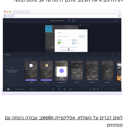
לשים דברים על השולחן. אפליקציית zeplin: עבודה נינוחה עם
מפתחים