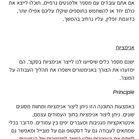
אם אתם עובדים עם מספר אלמנטים גרפיים, תוכלו לייצא את
כולם יחד או להשתמש בתוספים שיקלו עליכם אפילו יותר,
כדוגמת זפלין, עליו נרחיב בהמשך.
אנימציות
ישנם מספר כלים שיסייעו לנו לייצר אנימציות בסקצ'. הם
ימזערו את הצורך באנימטורים וישפרו את תהליך העבודה על
המוצר.
Principle
באמצעות התוכנה הזו ניתן ליצור אנימציות ומחוות מסוגים
שונים. ניתן ליצור אנימציות בתוך העמודים עצמם,
אינטראקציות מגניבות ומעברים יפים בין עמודים. מדובר בכלי
שמתאים לעבודה גם על דסקטופ וגם על מובייל ומאפשר גם
לשתף את העיצובים שלנו היישר למכשירים של הנמענים.