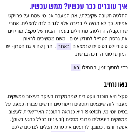
איך עוברים כבר עכשיו? ממש עכשיו.
החלטה חשובה שקיבלתי, את המעבר אני מיישמת על פרויקט
אמיתי. כך לא תהיה לי ברירה אלא לגרום לזה להצליח. אחרי
שהתקבלה החלטה, מתחילים בעמוד הבית של סקצ׳, מורידים
את גרסת הטרייל לחודש ימים, ומשם ממשיכים לראות
טוטוריילס בסיסיים שנמצאים
באתר
. יתרון שהוא גם חסרון- יש
המון סרטוני הדרכה ברשת.
כדי לחסוך זמן, תתחילו
כאן
.
בואו נרחיב
סקצ' היא תוכנה ווקטורית שמתמקדת בעיקר בעיצוב ממשקים.
מעבר לזה שיוצאים תוספים וריסורסים חדשים עבורה כמעט על
בסיס יומיומי, Sketch היא כנראה התוכנה האידיאלית לעיצוב
ממשקים דיגיטלים מרובי מסכים (ובעינינו בכלל כרגע בשוק).
אפשר ורצוי, כמובן, להתאים את סרגל הכלים לצרכים שלכם