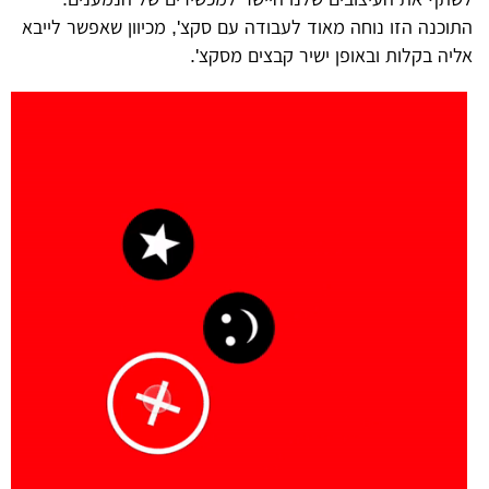
התוכנה הזו נוחה מאוד לעבודה עם סקצ', מכיוון שאפשר לייבא
אליה בקלות ובאופן ישיר קבצים מסקצ'.