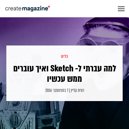
כלים
למה עברתי ל- Sketch ואיך עוברים
ממש עכשיו
רונית קליין | 7 בספטמבר 2016