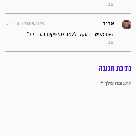
הגב
28 במאי 2018 בשעה 02:50
אבנר
האם אפשר בסקץ' לעצב ממשקים בעברית?
הגב
כתיבת תגובה
התגובה שלך
*