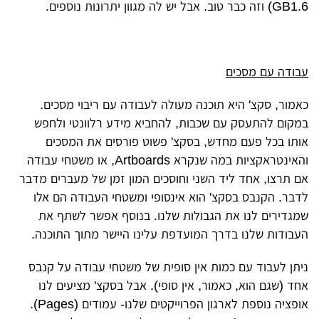
GB1.6) וזה כבר טוב. אבל יש לה מגוון יתרונות נוספים.
עבודה עם מסכים
כאמור, סקצ' היא תוכנה מעולה לעבודה עם ריבוי מסכים.
במקום להתעסק עם שכבות, להחביא מידע רלוונטי ולחפש
אותו בכל פעם מחדש, בסקצ' פשוט פורסים את המסכים
והאינטראקציות במה שנקרא Artboards, או משטחי עבודה
אם תרצו, אחד ליד השני וחוסכים המון זמן של מעברים מדבר
לדבר. הקנבס בסקצ' הוא אינסופי ומשטחי העבודה הם אלו
שמגדירים לנו את הגבולות שלנו. בנוסף אפשר לשתף את
העבודות שלנו בדרך המועדפת עלינו היישר מתוך התוכנה.
ניתן לעבוד עם כמות אין סופית של משטחי עבודה על קנבס
אחד (שגם הוא, כאמור, אין סופי). אבל בסקצ' מציעים לנו
אופציה נוספת לארגון הפרוייקטים שלנו- עמודים (Pages).