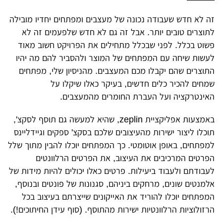
זה לא חדש שעבודה נכונה של מעצבים ומפתחים יחדיו מובילה
לתוצרים טובים יותר. אבל זה גם לא חדש שלפעמים זה לא
פשוט בכלל. לפני שבכלל מתחילים את הפרויקט חשוב מאוד
לעשות שיחה עם המפתחים של המוצר ולהסביר להם מה יהיו
התוצרים שהם יקבלו מכם המעצבים. מהניסיון שלי, מפתחים
שמחים להכיר כלים חדשים, בעיקר כאלו שיקלו על
האינטרקציה ועל העברת החומרים מהמעצבים.
באמצעות אפליקציית zeplin, שהיא למעשה גם תוסף לסקצ',
תוכלו ליצור ישירות מהעיצובים שלכם בסקצ' ספקים וגיידליינס
למפתחים, באופן אוטומטי. כך המפתחים יוכלו להבין מתוך שלל
הפרטים המרכיבים את העיצוב, את הפרטים הרלוונטים
לעבודתם ולעבוד ביעילות. פרטים כאלו יכולים להיות מידות של
אלמנטים שונים, מרחקים ביניהם, סגנונות של פונטים ובנוסף,
המפתחים יוכלו להוריד את האייקונים שייצרתם בעיצוב בכל
הרזולוציות הרלוונטיות ישירות מהתוסף. (סוף עידן החיתוכים!).