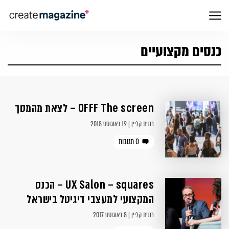
כנסים מקצועיים
OFFF The screen – לצאת מהמסך
רונית קליין | 19 באוגוסט 2018
0 תגובות
UX Salon – squares – הכנס
המקצועי למעצבי דיגיטל בישראל
רונית קליין | 8 באוגוסט 2017