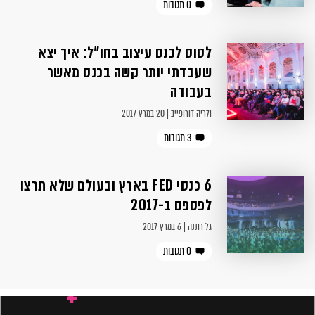
0 תגובות
לטוס לכנס עיצוב בחו״ל: איך יצא
שעבדתי יותר קשה בכנס מאשר
בעבודה
ולריה דורופייב | 20 במרץ 2017
3 תגובות
6 כנסי FED בארץ ובעולם שלא תרצו
לפספס ב-2017
גל רוננה | 6 במרץ 2017
0 תגובות