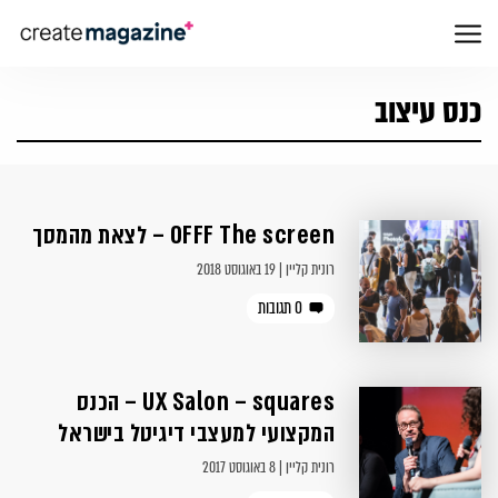
כנס עיצוב
OFFF The screen – לצאת מהמסך
רונית קליין | 19 באוגוסט 2018
0 תגובות
UX Salon – squares – הכנס
המקצועי למעצבי דיגיטל בישראל
רונית קליין | 8 באוגוסט 2017