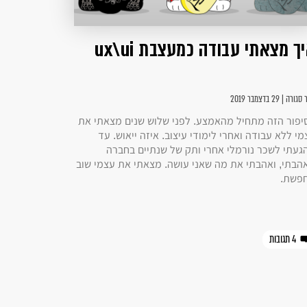
ך מצאתי עבודה כמעצבת ux\ui
רה | 29 בדצמבר 2019
יפור הזה מתחיל מהאמצע. לפני שלוש שנים מצאתי את
י ללא עבודה ואחרי לימודי עיצוב. איזה ייאוש. עד
געתי לשכר נורמלי אחרי ותק של שנתיים בחברה
הבתי, ואהבתי את מה שאני עושה. מצאתי את עצמי שוב
פשת.
4 תגובות