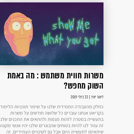
משרות חווית משתמש : מה באמת
השוק מחפש?
ליאור יאיר | 22 ביולי 2019
כחלק מהעבודה התמידית שלנו על שיפור תוכניות הלימוד
בקריאט אנחנו עוברים כל שלושה חודשים על משרות
בתעשייה במטרה לזהות מגמות ולהתאים את התכנים שלנו.
זה עוזר לנו להיות בטוחים שהבוגרים שלנו יהיו אנשי מקצוע
שיתאימו לתעשייה היום אבל גם לשינויים העתידיים. זה