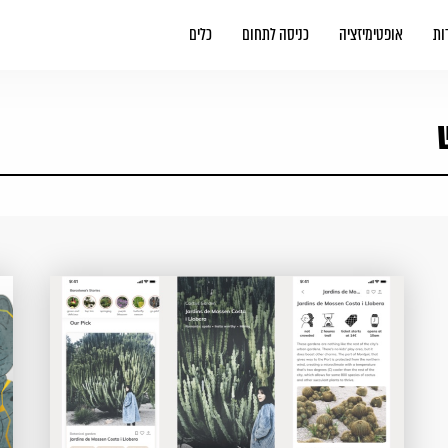
ות
אופטימיזציה
כניסה לתחום
כלים