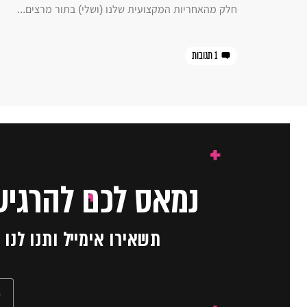
חלק מהאחריות המקצועית שלנו (ושלי) בתור מרצים...
1 תגובות
נמאס לכם להרגיש
תשאירו אימייל ותנו לנ