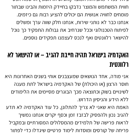
חווית המשתמש והמוצר נדבקו בחיידק היזמות והבינו שבתור
מומחים לחוויה אנושית הם יכולים להציע רבות גם כיזמים.
אנחנו כבר לא נותני שירות, אנחנו חלק שווה ערך ומשלים
לפיתוח הטכנולוגי וככל שנרחיב את גבולות התפקיד כך נוכל
להישאר רלוונטים ואף לנכס לעצמנו תפקידים נוספים.
האקדמיה בישראל תהיה חייבת להגיב – או להישאר לא
רלוונטית
אני מודה, אחד הנושאים שמעצבנים אותי בשנים האחרונות היא
חוסר הרצון (או היכולת) של האקדמיה בישראל לתת מענה
לשינויים בשוק וכתוצאה מכך הבוגרים מסיימים את הלימודים
ללא הידע והניסיון הדרוש.
האמת היא שאני לא צריך להתלונן, כל עוד האקדמיה לא תדע
להגיב נכון ולהפסיק לבזבז זמן וכסף יקרים אנחנו נמשיך
לראות פרישה של תלמידים מהמסלולים המסורתיים ובמקביל
פריחה של קורסים ומוסדות לימוד פרטיים שיגדלו כדי לפתור