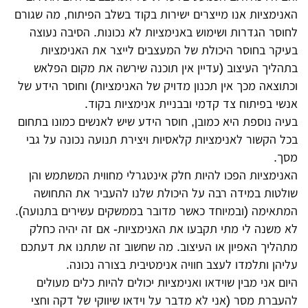
האנימציות אנו מייצרים ישירות בקוד בשלב הפיתוח, מה שגורם
לחוסר הגדרות ושימוש באנימציות לא נכונות. הסיבה נעוצה
בעיקר בחוסר היכולת של המעצבים לייצר את האנימציות
בתהליך העיצוב (עדיין אין תוכנה שירשה את מקום הפלאש
וכתוצאה מכך אין תכנון מדויק של האנימציות) וחוסר הידע של
אנשי בפיתוח צד קדמי ובבניית אנימציות בקוד.
בעיה נוספת היא כמובן, חוסר הידע שיש לאנשים כמונו בתחום
בכל הקשור לאנימציות קלאסיות ויצירת תנועה נכונה על גבי
מסך.
האנימציות הפכו להיות חלק אינטגרלי מחווית המשתמש והן
שולטות במידה רבה על היכולת שלנו להעביר את התחושה
המתאימה (ובמיוחד כאשר מדובר בממשקים עשירים בתנועה).
לא משנה לי מתי תקבעו את האנימציות- אם זה יהיה כחלק
מתהליך האפיון או העיצוב. מה שחשוב זה שתתנו את דעתכם
עליהן ותלמדו לעצב חוויה אנימטיבית בצורה נכונה.
היום אני מבין שוידאו ואנימציות יכולים להיות כלים מעולים
להעברת מסר (אני לא מדבר על וידאו שיווקי של דקה וחצי