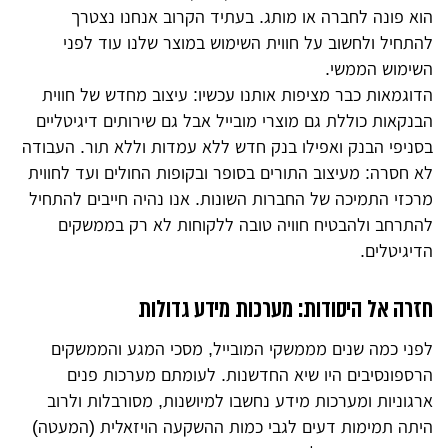
הוא פונה לחברה או מותג. בעתיד הקרוב אנחנו נצטרך
להתחיל ולחשוב על חווית השימוש במוצר שלנו עוד לפני
השימוש הממשי.
הדוגמאות כבר מציפות אותנו עכשיו: עיצוב מחדש של חווית
הבנקאות כוללת גם מוצרי מובייל אבל גם שירותים דיגיטליים
בסניפי הבנק ואפילו בנק חדש ללא עמדות וללא תור. העבודה
לא חסרה: מעיצוב התורים בסופר ובקופות החולים ועד לחווית
מרכזי התמיכה של החברות השונות. אנו נהיה חייבים להתחיל
להתרחב ולהבטיח חוויה טובה ללקוחות לא רק בממשקים
הדיגיטלים.
חזרה אל היסודות: מערכות מידע גדולות
לפני כמה שנים מממשקי המובייל, מסכי המגע והממשקים
הרספונסיבים היו שיא החדשנות. לעומתם מערכות פנים
ארגוניות ומערכות מידע נחשבו למיושנות, מסורבלות ולרוב
היתה תמימות דעים לגבי כמות ההשקעה הויזאלית (המעטה)