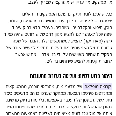
אין ממשקים אך עדיין יש איטרקציה שצריך לעצב.
ככל שהטכנולוגיה תתקדם עולם הממשקים הויזואלים
יצטמצם – לא יהיה בו צורך עוד. ממשקים כמו טפסים, הזנות
תוכן, חיפוש והקלדה יהיו מיותרים. בעתיד הלא רחוק עיבוד
שפה יוכל לאפשר לנו להציע מגוון רחב של שירותים שהיה מאוד
קשה (מאוד יקר) להציע למשתמשים שלנו. הבנה של שפה
טבעית תוזיל משמעותית את העלות ותחליף למעשה שורה של
תפקידים שהיום מאויישים על ידי בני אדם – מה שיאפשר
לחברות קטנות להציע שירותים גדולים.
הימור פרוע לסיום: שליטה בעזרת מחשבות
קבוצה מופלאה
של מדעני מוח, מהנדסי תוכנה, מתמטיקאים
ומהנדסים פירסמו תוצאות ממחקר שערכו בו הם מדגימים כיצד
ניתן לשלוט בסמן של העכבר באמצעות גלי מוח בדיוק מרשים.
כמובן שההשלכות לתעשיה מדהימות, המוצר שהם פיתחו מציב
אותנו אל מול טכנולוגיה מציאותית לשליטה באמצעות מחשבות