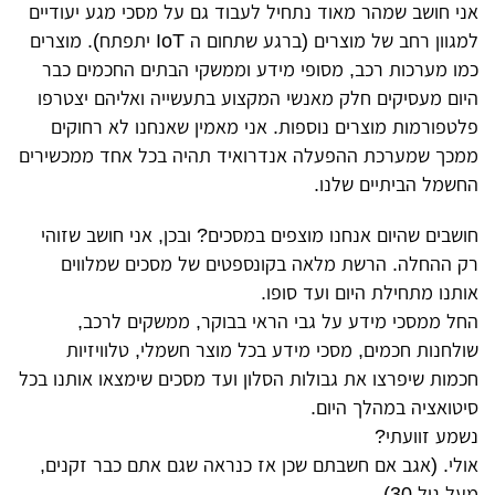
אני חושב שמהר מאוד נתחיל לעבוד גם על מסכי מגע יעודיים
למגוון רחב של מוצרים (ברגע שתחום ה IoT יתפתח). מוצרים
כמו מערכות רכב, מסופי מידע וממשקי הבתים החכמים כבר
היום מעסיקים חלק מאנשי המקצוע בתעשייה ואליהם יצטרפו
פלטפורמות מוצרים נוספות. אני מאמין שאנחנו לא רחוקים
ממכך שמערכת ההפעלה אנדרואיד תהיה בכל אחד ממכשירים
החשמל הביתיים שלנו.
חושבים שהיום אנחנו מוצפים במסכים? ובכן, אני חושב שזוהי
רק ההחלה. הרשת מלאה בקונספטים של מסכים שמלווים
אותנו מתחילת היום ועד סופו.
החל ממסכי מידע על גבי הראי בבוקר, ממשקים לרכב,
שולחנות חכמים, מסכי מידע בכל מוצר חשמלי, טלוויזיות
חכמות שיפרצו את גבולות הסלון ועד מסכים שימצאו אותנו בכל
סיטואציה במהלך היום.
נשמע זוועתי?
אולי. (אגב אם חשבתם שכן אז כנראה שגם אתם כבר זקנים,
מעל גיל 30).