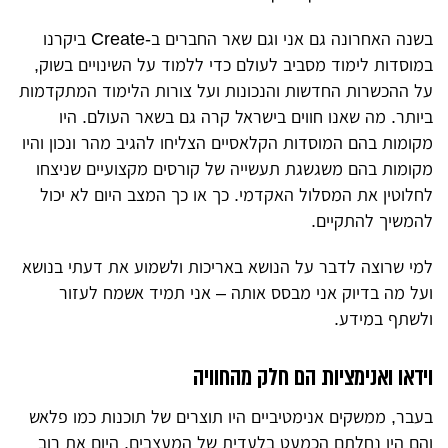
בשנה האחרונה גם אני וגם שאר החברים ב-Create ביקרנו
במוסדות לימוד מסביב לעולם כדי ללמוד על השינויים בשוק,
על ההכשרות החדשות והנכונות ועל צורות הלימוד המתקדמות
ביותר. מה שאנו חווים בישראל קרה גם בשאר העולם. היו
מקומות בהם המוסדות הקלאסיים הצליחו להגיב מהר ונכון והיו
מקומות בהם משגשגת תעשייה של קורסים מקצועיים שניצחו
לחלוטין את המסלול האקדמי. כך או כך המצב היום לא יכול
להמשיך להתקיים.
למי שרוצה לדבר על הנושא באריכות ולשמוע את דעתי בנושא
ועל מה בדיוק אני מבסס אותה – אני תמיד אשמח לעזור
ולשתף במידע.
וידאו ואנימציות הם חלק מהחוויה
בעבר, ממשקים אנימטיביים היו תוצרים של תוכנות כמו פלאש
והם היו נחלתם הכמעט בלעדית של המעצבים. היום את רוב