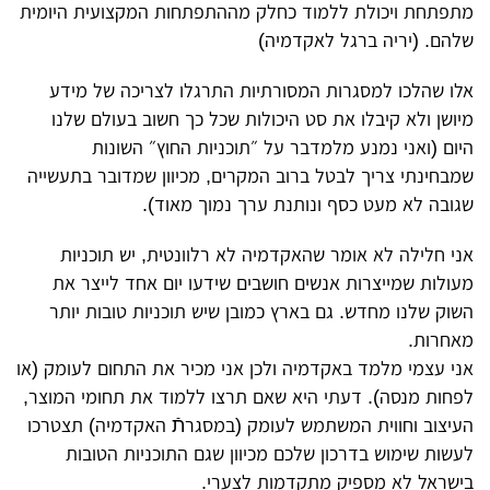
מתפתחת ויכולת ללמוד כחלק מההתפתחות המקצועית היומית
שלהם. (יריה ברגל לאקדמיה)
אלו שהלכו למסגרות המסורתיות התרגלו לצריכה של מידע
מיושן ולא קיבלו את סט היכולות שכל כך חשוב בעולם שלנו
היום (ואני נמנע מלמדבר על ״תוכניות החוץ״ השונות
שמבחינתי צריך לבטל ברוב המקרים, מכיוון שמדובר בתעשייה
שגובה לא מעט כסף ונותנת ערך נמוך מאוד).
אני חלילה לא אומר שהאקדמיה לא רלוונטית, יש תוכניות
מעולות שמייצרות אנשים חושבים שידעו יום אחד לייצר את
השוק שלנו מחדש. גם בארץ כמובן שיש תוכניות טובות יותר
מאחרות.
אני עצמי מלמד באקדמיה ולכן אני מכיר את התחום לעומק (או
לפחות מנסה). דעתי היא שאם תרצו ללמוד את תחומי המוצר,
העיצוב וחווית המשתמש לעומק (במסגרתֿ האקדמיה) תצטרכו
לעשות שימוש בדרכון שלכם מכיוון שגם התוכניות הטובות
בישראל לא מספיק מתקדמות לצערי.