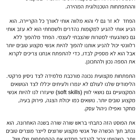
וההתפתחות הטכנולוגית המהירה.
הפחד לא זר גם לי והוא מלווה אותי לאורך כל הקריירה. הוא
הניע אותי להגיע למקומות נהדרים ולשמחתי הוא לא עזב אותי
גם כשהגעתי למטרות שהצבתי לעצמי. הפחד מלהפוך ללא
רלוונטי יכול להניע אותנו להפוך להיות אנשי מקצוע טובים יותר
אבל הוא לא מספיק לבדו, כדי להתפתח אנחנו צריכים לקרוא
את המפה נכון ולהתכונן.
התפתחות מקצועית נכונה מורכבת מלמידה לצד ניסיון פרקטי.
הלימודים שלנו לעולם לא יגמרו ולעיתים יכללו לצד הנושאים
המקצועיים גם נושאי לווין (soft skills) שיעזרו לנו להיות אנשי
מקצוע טובים יותר. נושאים כמו יכולת הצגה, פירוק בעיה,
מחקר ואפילו ניהול עסק.
את הפוסט הזה כתבתי בראש שורה שורה בשנה האחרונה. הוא
נכתב תוך הכשרה של אנשי מקצוע שרוצים לייצר מוצרים טובים
יותר. כשהייתי צריך להגדיר מחדש את ההתפתחות שלי ושל