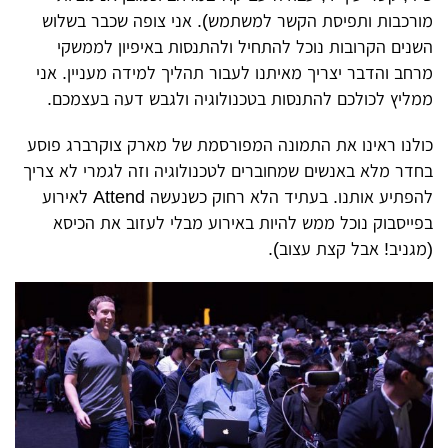
מורכבות ותפיסת הקשר למשתמש). אני צופה שכבר בשלוש
השנים הקרובות נוכל להתחיל ולהתנסות באיפיון לממשקי
מרחב והדבר יצריך מאיתנו לעבור תהליך למידה מעניין. אני
ממליץ לכולכם להתנסות בטכנולוגיה ולגבש דעה בעצמכם.
כולנו ראינו את התמונה המפורסמת של מארק צוקרברג פוסע
בחדר מלא באנשים שמחוברים לטכנולוגיה וזה לגמרי לא צריך
להפתיע אותנו. בעתיד הלא רחוק כשנעשה Attend לאירוע
בפייסבוק נוכל ממש להיות באירוע מבלי לעזוב את הכיסא
(מגניב! אבל קצת עצוב).