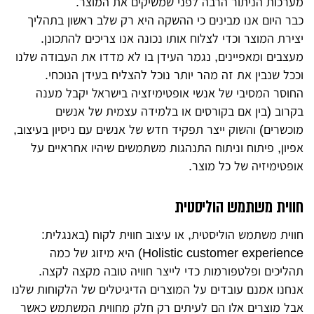
מערכות הניתור הרבה לפני שמשיקים את המוצר.
כבר היום אנו מבינים כי ההשקה היא רק שלב ראשון בתהליך
יצירת המוצר וכדי לצלוח אותו נכונה אנו צריכים להתכונן.
מעצבים ומאפיינים, נגמר העידן בו לא מדדו את העבודה שלנו
וככל שנבין את זה מהר יותר נוכל להצליח בעידן הנוכחי.
החוסר המסיבי של אנשי אופטימיזציה בישראל יקבל מענה
בקרוב (בין אם בקורסים או בלמידה עצמית של אנשים
מוכשרים) והשוק ייצר תפקיד חדש של אנשים עם ניסיון בעיצוב,
אפיון, פיתוח וניתוח התנהגות משתמשים שיהיו אחראיים על
אופטימיזיה של כל מוצר.
חווית משתמש הוליסטית
חווית משתמש הוליסטית, או עיצוב חווית לקוח (באנגלית:
Holistic customer experience) היא מיזוג של כמה
תהליכים ופלטפורמות כדי לייצר חוויה טובה מקצה לקצה.
אנחנו אמנם עובדים על המוצרים הדיגיטלים של הלקוחות שלנו
אבל מוצרים אלו הם לעיתים רק חלק מחווית המשתמש כאשר