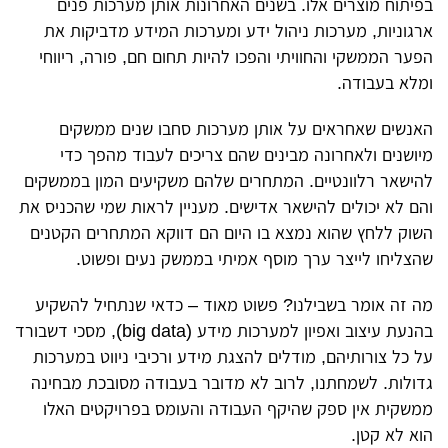
בפיתוח מוצרים אלו. בשנים האחרונות אותן מערכות פנים
ארגוניות, מערכות ניהול ידע ומערכות המידע מדביקות את
הפער הממשקי והחוויתי והפכו להיות תחום חם, פורה, ריווחי
ומלא בעבודה.
האנשים שאחראים על אותן מערכות סחבו שנים ממשקים
מיושנים ולאחרונה מבינים שהם צריכים לעבוד מהפך כדי
להישאר רלוונטיים. המתחרים שלהם משקיעים המון בממשקים
והם לא יכולים להישאר אדישים. מעניין לראות שמי שהכניס את
השוק ללחץ שהוא נמצא בו היום הם דווקא המתחרים הקטנים
שהצליחו לייצר ערך מוסף אמיתי בממשק נעים ופשוט.
מה זה אומר בשבילנו? פשוט מאוד – כדאי שנתחיל להשקיע
בהנעת עיצוב ואפיון למערכות מידע (big data), מסכי דשבורד
על כל צורותיהם, מודלים להצגת מידע ורכיבי ניווט במערכות
גדולות. לשמחתנו, לרוב לא מדובר בעבודה מסובכת מבחינה
ממשקית אין ספק שהיקף העבודה והעומס בפרויקטים האלו
הוא לא קטן.