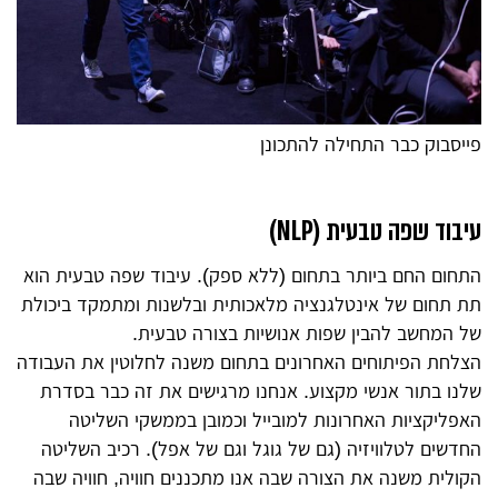
פייסבוק כבר התחילה להתכונן
עיבוד שפה טבעית (NLP)
התחום החם ביותר בתחום (ללא ספק). עיבוד שפה טבעית הוא
תת תחום של אינטלגנציה מלאכותית ובלשנות ומתמקד ביכולת
של המחשב להבין שפות אנושיות בצורה טבעית.
הצלחת הפיתוחים האחרונים בתחום משנה לחלוטין את העבודה
שלנו בתור אנשי מקצוע. אנחנו מרגישים את זה כבר בסדרת
האפליקציות האחרונות למובייל וכמובן בממשקי השליטה
החדשים לטלוויזיה (גם של גוגל וגם של אפל). רכיב השליטה
הקולית משנה את הצורה שבה אנו מתכננים חוויה, חוויה שבה