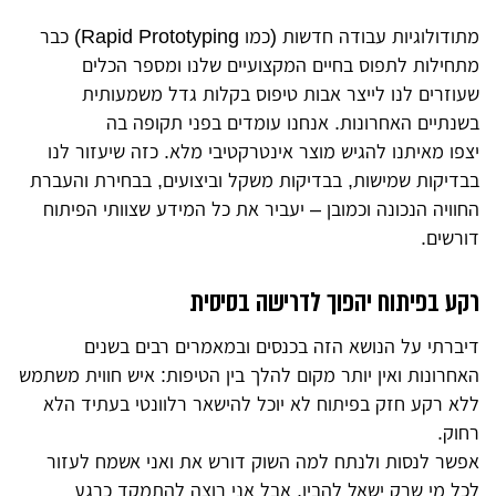
מתודולוגיות עבודה חדשות (כמו Rapid Prototyping) כבר
מתחילות לתפוס בחיים המקצועיים שלנו ומספר הכלים
שעוזרים לנו לייצר אבות טיפוס בקלות גדל משמעותית
בשנתיים האחרונות. אנחנו עומדים בפני תקופה בה
יצפו מאיתנו להגיש מוצר אינטרקטיבי מלא. כזה שיעזור לנו
בבדיקות שמישות, בבדיקות משקל וביצועים, בבחירת והעברת
החוויה הנכונה וכמובן – יעביר את כל המידע שצוותי הפיתוח
דורשים.
רקע בפיתוח יהפוך לדרישה בסיסית
דיברתי על הנושא הזה בכנסים ובמאמרים רבים בשנים
האחרונות ואין יותר מקום להלך בין הטיפות: איש חווית משתמש
ללא רקע חזק בפיתוח לא יוכל להישאר רלוונטי בעתיד הלא
רחוק.
אפשר לנסות ולנתח למה השוק דורש את ואני אשמח לעזור
לכל מי שרק ישאל להבין, אבל אני רוצה להתמקד כרגע