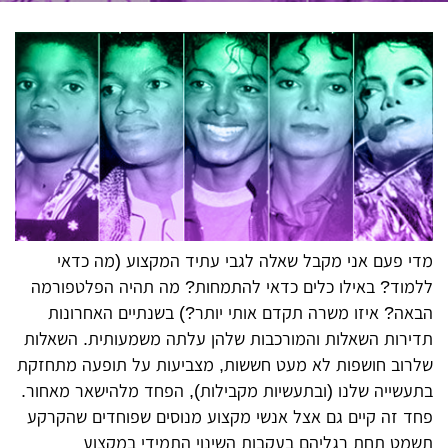
מדי פעם אני מקבל שאלה לגבי עתיד המקצוע (מה כדאי
ללמוד? באילו כלים כדאי להתמחות? מה תהיה הפלטפורמה
הבאה? איזו משרה תקדם אותי יותר?) בשנתיים האחרונות
תדירות השאלות והמורכבות שלהן עלתה משמעותית. השאלות
שלרוב חושפות לא מעט חששות, מצביעות על תופעה מתחזקת
בתעשייה שלנו (ובתעשיות מקבילות), הפחד מלהישאר מאחור.
פחד זה קיים גם אצל אנשי מקצוע מנוסים שפוחדים שהקרקע
תשמט תחת רגליהם בעקבות השינוי התמידי במקצוע