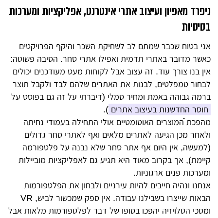
ניפרד מאפיון ועיצוב אתרי אינטרנט, אפליקציות ומערכות
בסיסיות
אני בטוח שכבר שמתם לב לשחיקת השכר והיקף הפרויקטים
כאשר מדובר באתרי תדמית ואפילו אתרי סחר. הסיבה פשוטה:
אין בנו צורך עוד. זה עצוב אבל לקוחות מעט מעודכנים יכולים
לבחור טמפלטים, לבנות את האתרים שלהם לבד ולקבל תוצר
ברמה גבוהה באמת ומחיר סמלי (דיברתי על זה גם בפוסט על
חוסר החדשנות בעיצוב אתרים
).
מהפכת ֿהמוצרים האוטומטיים אולי התחילה בעמודי נחיתה
ולאחר מכן הגיעה לאתרים מלאים ואף לאתרי סחר גדולים
(למעשה, אין היום אף אתר סחר שלא נבנה על פלטפורמה
קיימת), אך בקרוב מאוד היא תגיע גם לאפליקציות מוביילות
ומערכות פנים ארגוניות.
אנחנו ונהיה חייבים להיות עירניים ולבחון את הפלטפורמות
הבאות שייצרו בשבילנו עבודה. אין ספק שמכשור לביש, VR
ומסכי הטלויזיה יהפכו בסופו של דבר לפלטפורמות מלאות אבל