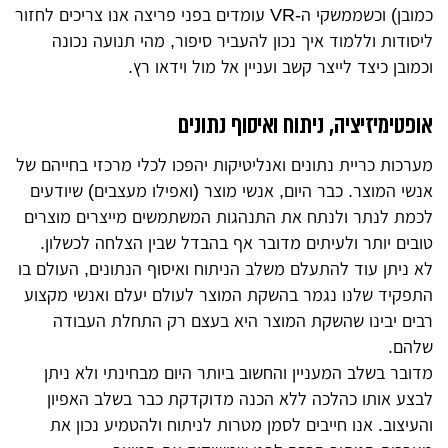
כמובן) וכשממשקי ה-VR עומדים בפני פריצה אנו צריכים לחזור
ליסודות וללמוד איך נכון להעביר סיפור, מהי תנועה נכונה
וכמובן כיצד לייצר קשב ועניין אל מול וידאו רץ.
אופטימיזיציה, ניתוח ואיסוף נתונים
מערכות כריית נתונים ואנליטיקות יהפכו לכלי מרכזי בחייהם של
אנשי המוצר. כבר היום, אנשי מוצר (ואפילו מעצבים) שיודעים
לכמת לנתר ולנתח את התנהגות המשתמשים מייצרים מוצרים
טובים יותר ולעיתים מדובר אף בהבדל שבין הצלחה לכשלון.
לא ניתן עוד להתעלם משלב הניתוח ואיסוף הנתונים, העולם בו
התפקיד שלנו נגמר בהשקת המוצר לעולם יעלם ואנשי מקצוע
רבים יבינו שהשקת המוצר היא בעצם רק התחלת העבודה
שלהם.
מדובר בשלב המעניין והחשוב ביותר היום מבחינתי ולא ניתן
לבצע אותו כהלכה ללא הכנה מדוקדקת כבר בשלב האפיון
והעיצוב. אנו חייבים לסמן מטרות לניתוח ולהטמיע נכון את