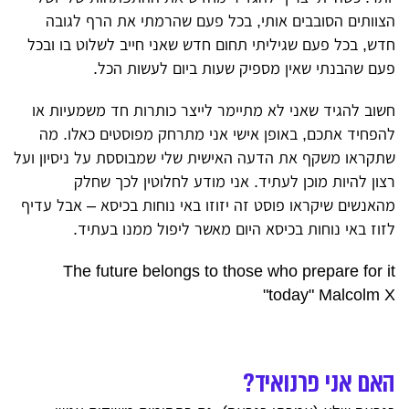
הצוותים הסובבים אותי, בכל פעם שהרמתי את הרף לגובה
חדש, בכל פעם שגיליתי תחום חדש שאני חייב לשלוט בו ובכל
פעם שהבנתי שאין מספיק שעות ביום לעשות הכל.
חשוב להגיד שאני לא מתיימר לייצר כותרות חד משמעיות או
להפחיד אתכם, באופן אישי אני מתרחק מפוסטים כאלו. מה
שתקראו משקף את הדעה האישית שלי שמבוססת על ניסיון ועל
רצון להיות מוכן לעתיד. אני מודע לחלוטין לכך שחלק
מהאנשים שיקראו פוסט זה יזוזו באי נוחות בכיסא – אבל עדיף
לזוז באי נוחות בכיסא היום מאשר ליפול ממנו בעתיד.
The future belongs to those who prepare for it
today" Malcolm X"
האם אני פרנואיד?