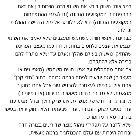
במציאות: השוק דורש את השינוי הזה. הויכוח בין אם זאת
ההתפתחות המקצועית הנכונה (וזו לגמרי ההתפתחות
המקוצעית הנכונה) הוא לא רלוונטי אל מול הדרישה ההולכת
וגדלה.
מבחינתי, אנשי חווית משתמש ומעצבים שלא יאמצו את השינוי
ימצאו את עצמם נלחמים בתחנות רוח כמו מעצבי הפרינט
שהחזיקו נואשות בעולם שהלך ונעלם עד שלא נותרה להם
ברירה אלא להתקדם.
אם אתם מסתכלים על אנשי חווית משתמש (מאפיינים או
מעצבים) שגם יודעים לפתח ברמה גבוהה, בתור ״חדי קרן״
אתם אולי גורמים לעצמכם להרגיש טוב אבל אתם רחוקים
מהאמת. לא מדובר בחיות מיסטיות נדירות (או דמיוניות)
מדובר בדור חדש של אנשי מקצוע שרק הולך וגדל ומגיע עם
ערך מסיבי לשוק העבודה, ערך שבעתיד הלא רחוק יראה בסיסי
בהרבה מאוד מקומות.
שלא לדבר על תפקידי ניהול מוצר שדורשים בצורה חדה
וברורה היכרות עם עולם הטכנולוגיה ברמה מעשית.