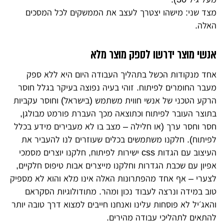
מצד שני: מישהו יצטרך לעצב את הממשקים לכל המסכים
האלה.
אנשי מוצר ידרשו לספק מוצר מלא
אחד מנקודות הכשל בתהליך העבודה היום היא ללא ספק
מעבר החומרים לפיתוח. זוהי בעיה נפוצה בעיקר בגלל חוסר
הרקע הטכני של אנשי חווית משתמש (בישראל) וחוסר עקביות
בתוצר העובר לפיתוח וכתוצאה מכך העברת פורמט מבולגן,
חסר וחסר ערך (או חלילה – מצב בו לא מעבירים מידע בכלל
לפיתוח). חלקנו משתמשים בכלים שעוזרים לנו להעביר את
העיצוב עם הגדות css ישירות לפיתוח, חלקנו יוצרים מסמכי
אפיון עם שכבת הגדרות וחלקנו מייצרים אבות טיפוס חלקיים,
לצערי – אף אחד מהפתרונות האלה אינו מלא והוא לא מספיק
טוב במידה ונרצה לעבוד נכון ומהר. מתודולוגיות הסקראם
והאג׳יל לא פוסחות עלינו ואנחנו חייבים למצוא דרך טובה יותר
להתאים לתהליכי עבודה מהירים.