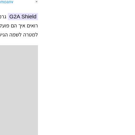
G2A Shield
רואים איך הם פועל
למטרה לשמה הגיעו