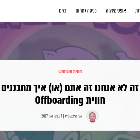
ות
אופטימיזציה
כניסה לתחום
כלים
חווית משתמש
זה לא אנחנו זה אתם (או) איך מתכננים
חווית Offboarding
אבי איצקוביץ | 7 בפברואר 2017