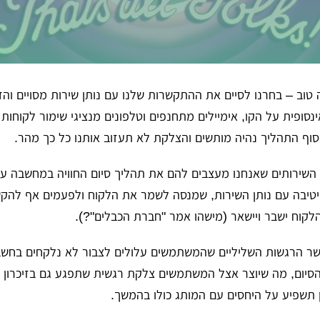
ה טוב – בחרנו לסיים את ההתקשרות שלנו עם נותן שירות מסויים וה
סופית על הקו, אימיילים מתחנפים וטלפונים מנציגי שימור לקוחות
וף התהליך נהיה מותשים והצלקת לא תעזוב אותנו כל כך מהר.
 השירותים שאנחנו מעצבים להם את תהליך סיום החוויה במחשבה
מיטיבה עם נותן השירות, שמנסה לשמר את הלקוח ולפעמים אף להקש
קוח ישבר ויישאר (
מישהו אמר "חברת הכבלים"?
).
ר הרגשות השליליים שהמשתמשים עלולים לצבור לא נלקחים בחשבון
ת הסיום, מה שיוצר אצל המשתמשים צלקת רגשית שתפגע גם בזיכרון 
 תשפיע על היחסים עם המותג כולו בהמשך.