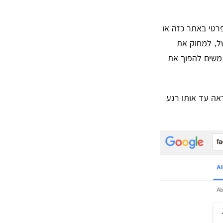
Offbo'), כמו מחיקת חשבון פרטי באתר כזה או
ל, למחוק את
משים להפוך את
אה עד אותו רגע