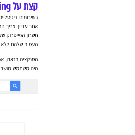
קצת על Offboarding
אחר עדיין יצריך ה
חשבון הפייסבוק ש
העמוד שלהם ללא פ
הסנקציה הזאת, אפ
היה משתמש מושבע