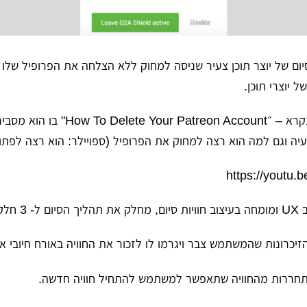
 יוצרי תוכן.
הוא העלה וידאו שנקרא – ״atreon Account
יה וגם למה הוא רצה למחוק את הפרופיל (ספויילר: הוא רצה לפת
https://youtu
ות סיום,
מחלק את תהליך הסיום ל- 3 חלקים:
יכרונות שהמשתמש צבר ויגרמו לו לזכור את החוויה באורח חיובי או
ררות מהחוויה שתאפשר למשתמש להתחיל חוויה חדשה.