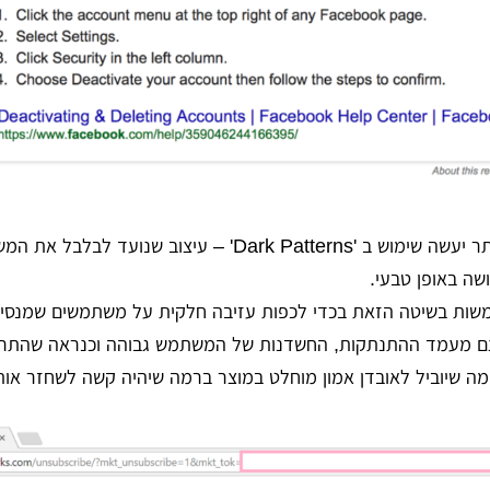
במקרים קיצוניים יותר יעשה שימוש ב 'Dark Patterns' – עיצוב
שה באופן טבעי.
ות בשיטה הזאת בכדי לכפות עזיבה חלקית על משתמשים שמנסים 
ם מעמד ההתנתקות, החשדנות של המשתמש גבוהה וכנראה שהתרגי
מה שיוביל לאובדן אמון מוחלט במוצר ברמה שיהיה קשה לשחזר אותו