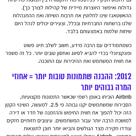
גדולות ואיפשר היווצרות מיידית של קהילות לצורך כך).
ההאשטאגז שינו לחלוטין את תרבות השיחה ואת ההתנהלות
שלנו ברשתות החברתיות ובכלל, וצעירים יכולים לנהל היום
שיחות שלמות באמצעותם בלבד.
כשמתמודדים עם הרבה מידע, חשוב לשלב תיוג פשוט
ופונקציונלי בכדי להביא לסיווג ואחסון טובים יותר. כל זה משפר
את חווית המשתמש ואת ההיכירות עם התוכנה.
2012: ההבנה שתמונות טובות יותר = אחוזי
המרה גבוהים יותר
Airbnb הוכיחו באופן רשמי שכאשר התמונות מקצועיות,
הסבירות שמשתמשים יקנו גבוהה פי 2.5. למעשה, השינוי הקטן
הזה יכול להפוך את חווית החיפוש וההזמנה של חדר או דירה
למושכת הרבה יותר עבור המשתמשים. עיצובים חזותיים חזקים
עודדו חקירה מצד הגולשים והביאו יותר תוכן לתוצאות