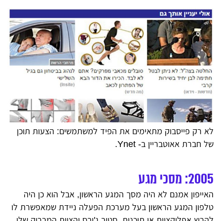
לא רק פייסבוק מתאימים את הפיד למשתמשים: הצעות תוכן
של חברת אאוטבריין ב- Ynet.
2005: מסכי מגע
האייפון אמנם לא היה מסך המגע הראשון, אבל הוא כן היה
טלפון המגע הראשון בעל מערכת הפעלה ניידת שמאפשרת לו
להריץ אפליקציות או תוכנות. סטיב ג'ובס והצוות המבריק שלו