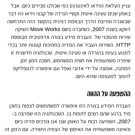
עניין העלאת הוידאו לאינטרנט כפי שכולנו מכירים כיום. אבל
באותן שנים טעינה איטית וקשיי הורדה של קבצי וידאו היו דבר
שבשגרה ופריצת הדרך הבאמת רצינית בהקשר הזה התרחשה
דווקא בשנת 2007, כשחברה בשם Move Works השיקה
שירות מהפכני של העברת מידע בצורה אדפטיבית מבוססת
HTTP. השירות העביר את המדיה בחתיכות קטנות יותר בכדי
למנוע בעיות בהורדה או טעינה איטית. טכנולוגיה חדשנית זו
שיפרה משמעותית את חווית המשתמש, חסכה המון זמן
המתנה, אומצה על ידי אדובי ואפל וגם איפשרה לנטפליקס
להפוך למעצמה שהיא היום.
ההשפעה על ההווה
העברת המידע בצורה הזו איפשרה למשתמשים לצפות בתוכן
מיד ברגע שהם רוצים לתפות בו. הטכנולוגיה הזו שפרצה ב-
2007, השפיעה רבות על האופן שבו אנו צורכים מדיה כיום
והאיצה משמעותית את האימוץ של הצפיה הישירה. עם הזמן זה