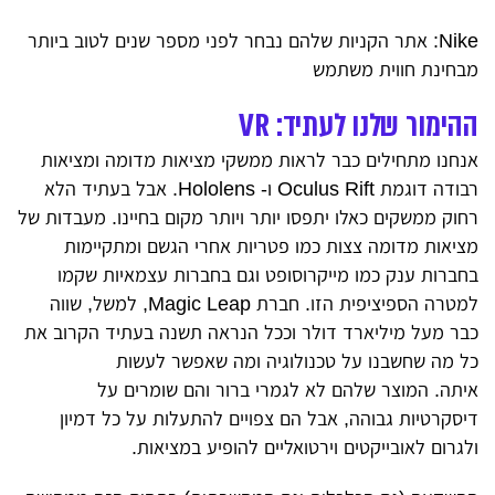
Nike: אתר הקניות שלהם נבחר לפני מספר שנים לטוב ביותר
מבחינת חווית משתמש
ההימור שלנו לעתיד: VR
אנחנו מתחילים כבר לראות ממשקי מציאות מדומה ומציאות
רבודה דוגמת Oculus Rift ו- Hololens. אבל בעתיד הלא
רחוק ממשקים כאלו יתפסו יותר ויותר מקום בחיינו. מעבדות של
מציאות מדומה צצות כמו פטריות אחרי הגשם ומתקיימות
בחברות ענק כמו מייקרוסופט וגם בחברות עצמאיות שקמו
למטרה הספיציפית הזו. חברת Magic Leap, למשל, שווה
כבר מעל מיליארד דולר וככל הנראה תשנה בעתיד הקרוב את
כל מה שחשבנו על טכנולוגיה ומה שאפשר לעשות
איתה. המוצר שלהם לא לגמרי ברור והם שומרים על
דיסקרטיות גבוהה, אבל הם צפויים להתעלות על כל דמיון
ולגרום לאובייקטים וירטואליים להופיע במציאות.