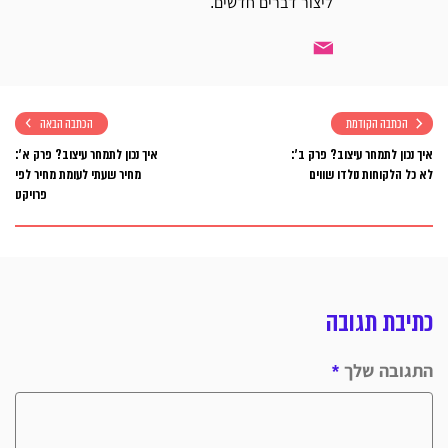
ליצור דברים חדשים.
הכתבה הקודמת
הכתבה הבאה
איך נכון לתמחר עיצוב? פרק ב':
איך נכון לתמחר עיצוב? פרק א':
לא כל הלקוחות נולדו שווים
מחיר שעתי לעומת מחיר לפי
פרויקט
כתיבת תגובה
התגובה שלך
*