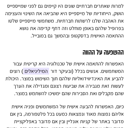
למרות שאתרים חברתיים שונים היו קיימים גם לפני שמייספייס
הושק, הייחודיות של מייספייס היא שהביאה את השינוי והעצימה
את האהבה שלנו לרשתות חברתיות. משתמשי מייספייס שלטו
בפרופיל שלהם באופן מוחלט וזה דחף קדימה את נושא
ההתאמה האישית בדסקטופ ובהמשך גם במובייל.
ההשפעה על ההווה
האפשרות להתאמה אישית של טכנולוגיה היא קריטית עבור
המשתמשים. אנשים בכלל (ובעיקר דור
המיליניאלים
) רוצים
להביע את האינדיווידואליות שלהם תוך השימוש במוצר. היכולת
לעשות זאת מגבירה את שביעות רצונם ומגדילה את הערך
שהם מקבלים ואת הסבירות שהם ימשיכו להשתמש במוצר.
כיום, האפשרות להבעה אישית של המשתמשים ופניה אישית
אליהם נפוצות מאוד ונמצאות כמעט בכל פלטפורמה, בין אם
מדובר באתר של קניות אונליין ובין אם מדובר באפליקציית