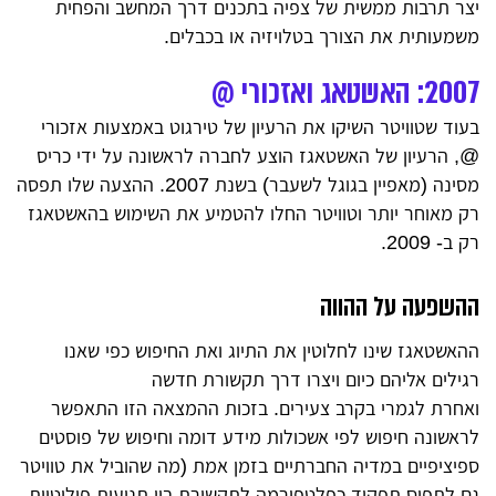
יצר תרבות ממשית של צפיה בתכנים דרך המחשב והפחית
משמעותית את הצורך בטלויזיה או בכבלים.
2007: האשטאג ואזכורי @
בעוד שטוויטר השיקו את הרעיון של טירגוט באמצעות אזכורי
@, הרעיון של האשטאגז הוצע לחברה לראשונה על ידי כריס
מסינה (מאפיין בגוגל לשעבר) בשנת 2007. ההצעה שלו תפסה
רק מאוחר יותר וטוויטר החלו להטמיע את השימוש בהאשטאגז
רק ב- 2009.
ההשפעה על ההווה
ההאשטאגז שינו לחלוטין את התיוג ואת החיפוש כפי שאנו
רגילים אליהם כיום ויצרו דרך תקשורת חדשה
ואחרת לגמרי בקרב צעירים. בזכות ההמצאה הזו התאפשר
לראשונה חיפוש לפי אשכולות מידע דומה וחיפוש של פוסטים
ספיציפיים במדיה החברתיים בזמן אמת (מה שהוביל את טוויטר
גם לתפוס תפקיד כפלטפורמה לתקשורת בין תנועות פוליטיות