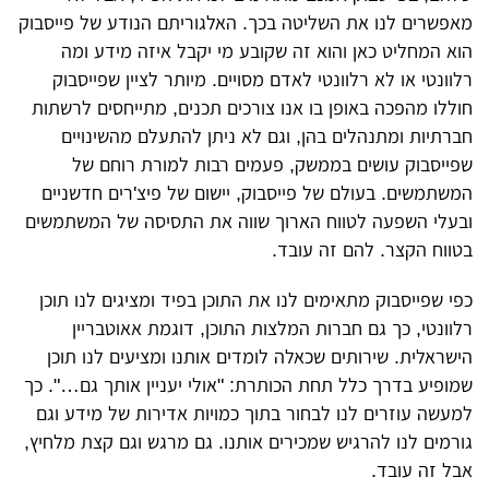
מאפשרים לנו את השליטה בכך. האלגוריתם הנודע של פייסבוק
הוא המחליט כאן והוא זה שקובע מי יקבל איזה מידע ומה
רלוונטי או לא רלוונטי לאדם מסויים. מיותר לציין שפייסבוק
חוללו מהפכה באופן בו אנו צורכים תכנים, מתייחסים לרשתות
חברתיות ומתנהלים בהן, וגם לא ניתן להתעלם מהשינויים
שפייסבוק עושים בממשק, פעמים רבות למורת רוחם של
המשתמשים. בעולם של פייסבוק, יישום של פיצ'רים חדשניים
ובעלי השפעה לטווח הארוך שווה את התסיסה של המשתמשים
בטווח הקצר. להם זה עובד.
כפי שפייסבוק מתאימים לנו את התוכן בפיד ומציגים לנו תוכן
רלוונטי, כך גם חברות המלצות התוכן, דוגמת אאוטבריין
הישראלית. שירותים שכאלה לומדים אותנו ומציעים לנו תוכן
שמופיע בדרך כלל תחת הכותרת: "אולי יעניין אותך גם…". כך
למעשה עוזרים לנו לבחור בתוך כמויות אדירות של מידע וגם
גורמים לנו להרגיש שמכירים אותנו. גם מרגש וגם קצת מלחיץ,
אבל זה עובד.