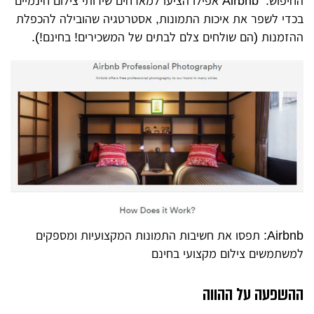
החיפוש. Airbnb אפילו הציעו למארחים שירותי צילום חינמיים
בכדי לשפר את איכות התמונות, אסטרטגיה שהובילה להכפלת
ההזמנות (הם שולחים צלם לבתים של המשכירים! בחינם!).
Airbnb: תפסו את חשיבות התמונות המקצועיות ומספקים
למשתמשים צילום מקצועי בחינם
ההשפעה על ההווה