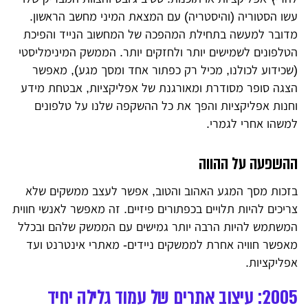
עשו הסטוריה (והיסטריה) עם המצאת המיני מחשב הראשון.
מדובר למעשה בתחילת המהפכה של המחשוב הנייד והפיכת
הטלפונים לשמישים יותר ולחזקים יותר. הממשק המינימליסטי
(שכידוע לכולנו, מכיל רק כפתור אחד ומסך מגע), מאפשר
הצגה סופר מסודרת ומאורגנת של אפליקציות, אבטחת מידע
וחנות אפליקציות והפך את כל ההשקפה שלנו על טלפונים
למשהו אחרי לגמרי.
ההשפעה על ההווה
בזכות מסך המגע האהוב והטוב, אפשר לעצב ממשקים שלא
צריכים להיות תלויים בכפתורים פיזיים. זה מאפשר לאנשי חווית
המשתמש להיות הרבה יותר גמישים עם הממשק שלהם ובכלל
מאפשר חוויה אחרת לממשקים ניידים- מאתרי אינטרנט ועד
אפליקציות.
2005: עיצוב אתרים של עמוד גלילה יחיד