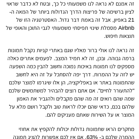
זה אמנם לא נראה לנו משמעותי כל כך, ובטח לא כדבר שראוי
לציון ברשימה של פריצות הדרך הגדולות ביותר של המאה ה-
21 באפיון, אבל זה באמת דבר גדול. האסטרטגיה הזו של
Airbnb מסמלת שינוי תפיסתי משמעותי לגבי התוכן והאופי של
תוצאות חיפוש.
זה נראה לנו אולי ברור מאליו שגם באתרי קניות נקבל תמונות
ברמה גבוהה. ובכן, זה לא תמיד המצב. לפעמים אתרים כאלה
מספקים לנו תמונות באיכות נמוכה וחשוב להבין כמה השפעה
יש לזה על ההמרות. דרך יפה להסתכל על זה היא לחשוב
שהתמונות באתר או באפליקציה, הן אלו שיגרמו למוצר שלכם
"להתעורר לחיים". אם אתם רוצים להבהיר למשתמשים שלכם
שמה שהם רואים זה מה שהם מקבלים ולהגביר את האמון
שלהם בכם, כדאי שהם יוכלו לראות טוב ולקבל רושם מלא על
המוצר או על השירות שאתם מעניקים להם.
מחקרים הראו שתמונות גדולות יכולות להקפיץ את אחוזי
ההמרה שלכם ב- 63%. אם אין לכם אפשרות להציג תמונה