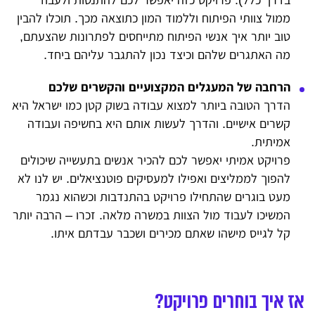
בדרך כלל). פרויקט כזה יאפשר לכם להתנסות ולעבוד
ממול צוותי הפיתוח וללמוד המון כתוצאה מכך. תוכלו להבין
טוב יותר איך אנשי הפיתוח מתייחסים לפתרונות שהצעתם,
מה האתגרים שלהם וכיצד נכון להתגבר עליהם ביחד.
הרחבה של המעגלים המקצועיים והקשרים שלכם
הדרך הטובה ביותר למצוא עבודה בשוק קטן כמו ישראל היא
קשרים אישיים. והדרך לעשות אותם היא בחשיפה ועבודה
אמיתית.
פרויקט אמיתי יאפשר לכם להכיר אנשים בתעשייה שיכולים
להפוך לממליצים ואפילו למעסיקים פוטנציאלים. יש לנו לא
מעט בוגרים שהתחילו פרויקט בהתנדבות וכשהוא נגמר
המשיכו לעבוד מול הצוות במשרה מלאה. זכרו – הרבה יותר
קל לגייס מישהו שאתם מכירים ושכבר עבדתם איתו.
אז איך בוחרים פרויקט?