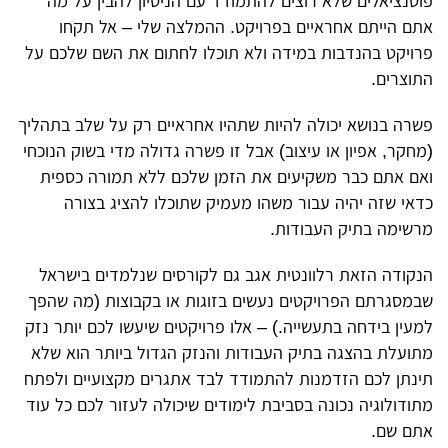
פוטנציאלים שלא רוצים להתמודד עם הניסיון להבין על מה
אתם הייתם אחראיים בפרויקט. ההמלצה שלי – אל תקחו
פרויקט בהנדבות במידה ולא תוכלו לחתום את השם שלכם על
התוצרים.
פשרה בנושא יכולה להיות שתהיו אחראיים רק על שלב בתהליך
(מחקר, אפיון או עיצוב) אבל זו פשרה גדולה מדי בשוק הנוכחי
ואם אתם כבר משקיעים את הזמן שלכם ללא תמורה כספית
כדאי שזה יהיה עבור משהו מעמיק שתוכלו להציג בצורה
מרשימה בתיק העבודות.
הנקודה הזאת רלוונטית אגב גם לקורסים שנלמדים בישראל
שבמסגרתם הפרויקטים נעשים בזוגות או בקבוצות (מה שהפך
למעין בידחה בתעשייה.) – אלו פרויקטים שיעשו לכם יותר נזק
מתועלת בהצגה בתיק העבודות והנזק הגדול ביותר הוא שלא
תינתן לכם הזדמנות להתמודד לבד אתגרים מקצועיים ולפתח
מתודולוגיה נכונה בסביבת לימודים שיכולה לעזור לכם כל עוד
אתם שם.