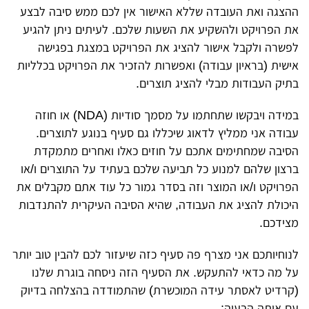
ההצגה ואת העובדה שללא האישור אין לכם ממש סיבה לבצע
את הפרויקט ולהשקיע את השעות שלכם. לעיתים ניתן להגיע
לפשרה ולקבל אישור להציג את הפרויקט במצגת בפגישה
אישית (בראיון עבודה) ואפשרות להזכיר את הפרויקט בכלליות
בתיק העבודות מבלי להציג תוצרים.
במידה ויבקשו שתחתמו על מסמך סודיות (NDA) או חוזה
עבודה אני ממליץ לדאוג שיכללו גם סעיף בנוגע לתוצרים.
הסיבה שמחתימים אתכם על חוזים כאלו ואחרים מתמקדת
ברצון שלהם למנוע כל תביעה שלכם בעתיד על התוצרים ו/או
הפרויקט ו/או המוצר וזה בסדר גמור כל עוד אתם מקבלים את
היכולת להציג את העבודה, שהיא הסיבה העיקרית להתנדבות
מצידכם.
לנוחיותכם אני מצרף פה סעיף כזה שיעזור לכם להבין טוב יותר
על מה כדאי להתעקש. את הסעיף הזה ניסחה בוגרת שלנו
(קרדיט לאסתר עידה המוכשרת) שהתמודדה בהצלחה בדיוק
עם אותה הבעיה: