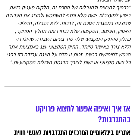
״בכפוף לתנאים ולהגבלות של הסכם זה, הלקוח מעניק בזאת
רישיון למעצב/ת <שם מלא ותז> להשתמש ולהציג את העבודה
שבוצעה במסגרת הסכם זה, לרבות, ללא הגבלה, תהליכי
האפיון, העיצוב, הסקיצות שלא נבחרו ואת תהליך המחקר,
כחלק מהתיק המקצועי שלה מיד בסיום העבודה שהוגדרה
וללא צורך באישור מיוחד. התיק המקצועי יוצג באמצעות אתר
הנגיש לחיפושים ברשת. זכות זו חלה על הצגת עבודה כזו בפני
כל צוות מקצועי או ישות לצורך הדגמת היכולות המקצועיות.״
אז איך ואיפה אפשר למצוא פרויקט
בהתנדבות?
אתרים בינלאומיים המרכזים התנדבויות לאנשי חווית