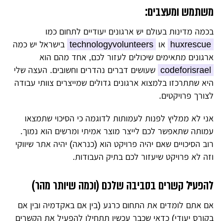
משתמש ומעצבים:
בכמה מדינות בעולם יש ארגונים יעודיים לתחום כמו
huxrescue
או
technologyvolunteers
בישראל יש כמה
ארגונים מתאימים שיכולים לעזור לכם, אחד מהם הוא
codeforisrael
שעושים דברים נהדרים וחשובים. העצה שלי
היא שתתרכזו בלמצוא ארגונים גדולים שמייצרים צוותי עבודה
לצורך פרויקטים.
אני לא ממליץ לפנות לעמותות לדוגמה כי הסיכוי שתמצאו
עמותה שתאפשר לכם לייצר מוצר אמיתי ומרשים הוא נמוך.
רוב הסיכויים שאם יהיה פרויקט הוא (כנראה) יהיה אתר שיווקי
וזה לא פרויקט שיעזור לכם בתיק העבודות.
להפעיל קשרים בסביבה שלכם (וכמה שיותר מהר)
אם אתם לומדים את התחום כרגע (בין אם באקדמיה ובין אם
בקורס יעודי) כדאי שכבר עכשיו תתחילו להפעיל את הקשרים