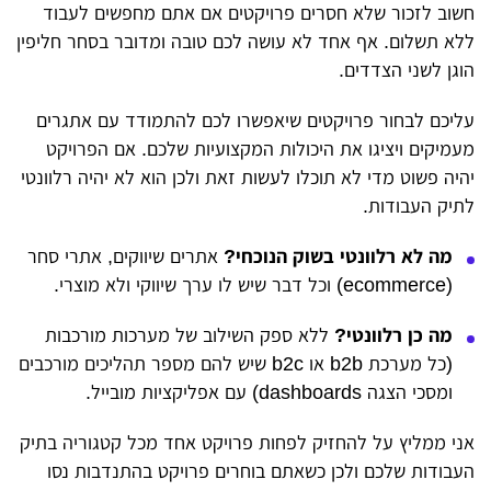
חשוב לזכור שלא חסרים פרויקטים אם אתם מחפשים לעבוד
ללא תשלום. אף אחד לא עושה לכם טובה ומדובר בסחר חליפין
הוגן לשני הצדדים.
עליכם לבחור פרויקטים שיאפשרו לכם להתמודד עם אתגרים
מעמיקים ויציגו את היכולות המקצועיות שלכם. אם הפרויקט
יהיה פשוט מדי לא תוכלו לעשות זאת ולכן הוא לא יהיה רלוונטי
לתיק העבודות.
מה לא רלוונטי בשוק הנוכחי?
אתרים שיווקים, אתרי סחר
(ecommerce) וכל דבר שיש לו ערך שיווקי ולא מוצרי.
מה כן רלוונטי?
ללא ספק השילוב של מערכות מורכבות
(כל מערכת b2b או b2c שיש להם מספר תהליכים מורכבים
ומסכי הצגה dashboards) עם אפליקציות מובייל.
אני ממליץ על להחזיק לפחות פרויקט אחד מכל קטגוריה בתיק
העבודות שלכם ולכן כשאתם בוחרים פרויקט בהתנדבות נסו