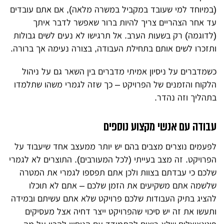
(במיוחד למי שעובד במקביל במשרה מלאה), אם אתם עובדים
עד אחר הצהריים צריך להיות ברור שאפשר לדבר איתך
(לדוגמה) רק בשעות הערב. אל תרגישו לא נעים לשים גבולות
ותזכרו לשים אותם בתחילת העבודה, בצורה נעימה אך ברורה.
כשמדברים על ניסיון אמיתי מדברים בין השאר גם על ניהול
הלקוח והזמנים של הפרויקט – כך שזה לגמרי משהו שתלמדו
בתהליך וזה נהדר.
עבודה עם אנשי מקצוע נוספים
לפעמים נוצרים מצבים בהם יש יותר ממעצב אחד שיעבוד על
הפרויקט. זה מצב בעייתי (לכל המעורבים). התוצרים לא לגמרי
שלכם כי עבדתם בצוות ולכן אתם תפספו לגמרי את המטרה
שלשמה אתם משקיעים את הזמן שלכם – אתם לא תוכלו
להציג בתיק העבודות שלכם פרויקט שלא אתם עשיתם ובמידה
ותעשו את זה יש סיכוי שהפרויקט ייצר דחיה אצל מעסיקים