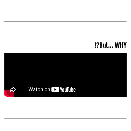
But… WHY?!