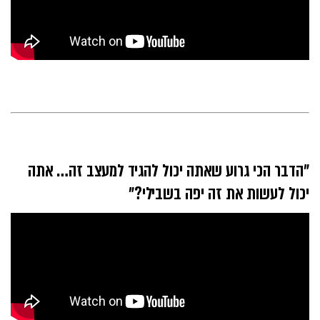
״הדבר הכי גרוע שאתה יכול להגיד למעצב זה… אתה
יכול לעשות את זה יפה בשבילי?״