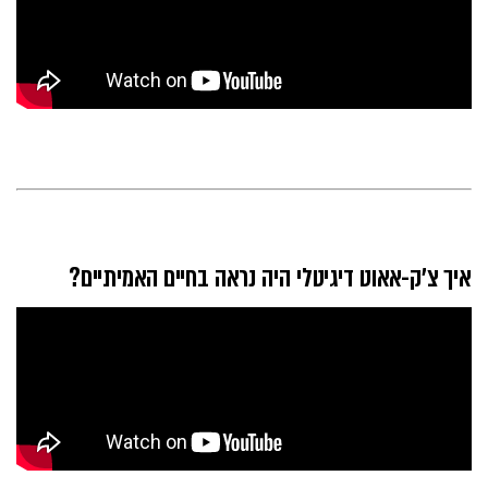
איך צ׳ק-אאוט דיגיטלי היה נראה בחיים האמיתיים?