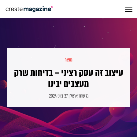
מוצר
עיצוב זה עסק רציני – בדיחות שרק
מעצבים יבינו
גל שחר אראל | 27 ביוני 2024