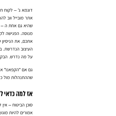
מנוסה. הפגישה לק
אתכם, את הניסיון 
העיצוב הנדרשת. במ
על מה נדרש. הבקשה
גם אם "הקפאנו" את
שההתנהלות מול כל
אז למה כדאי ל
סוכן הביטוח – אין 
אמורים להיות מוגשי