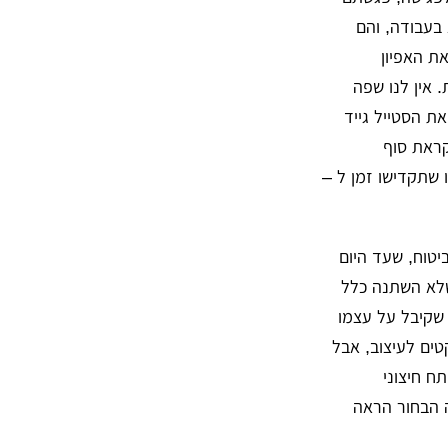
בעבודה, והם
ות, בה הראו לכם את האפיון
 אין לנו שפה
ת הסטייל גייד
קראת סוף
 שתקדישו זמן ל –
יטוח, שעד היום
שלא השתנה כלל
 שקיבל על עצמו
קטים לעיצוב, אבל
ח חיצוני
ה הבחור הראה