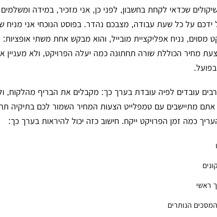
קולים שכדאי לקחת בחשבון, לפני כן, אני מזכיר, במידה ומשלמים
ידכם על כל שעת עבודה, מצבכם נהדר. בפוסט הנוכחי אני מניח 
 מסוים, נניח אפליקציית מובייל, והוא מבקש אחת משתי אופציות:
הצעת מחיר הכוללת שורה תחתונה כמה יעלה הפרויקט, ולא מעניין א
בפועל.
בים עובדים לפיה עובדת בערך כך: מקבלים את הבריף מהלקוח, ו
 אתם מתיישבים עם טמפלייט הצעות המחיר השמור לכם בתיקיה תחת
עריך כמה זמן הפרויקט ייקח. חישוב כזה יכול להיראות בערך כך: