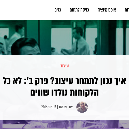
ות
אופטימיזציה
כניסה לתחום
כלים
עיצוב
איך נכון לתמחר עיצוב? פרק ב': לא כל
הלקוחות נולדו שווים
אורן שטאנג | 5 ביוני 2016