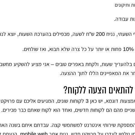
ים בהערכת השעות, יוצא לנו 24,000 ש"ח.
ם.
 בלהעריך שעות, ולקחת באפרים טובים – אני מציע להשקיע מחשבה
חר את המאפיינים הללו לתוך ההצעה.
 להתאים הצעה ללקוח?
ניגש לנושא הזה באמצעות דוגמא, יש כאן 3 לקוחות שונים, המגיעים אליכם ע
ניים מהם הם לקוחות חדשים, ואחד הוא לקוח שאתם כבר מכירים.
המספקת שירותי אינטרנט למשתמשי קצה. עבדתם איתם בשנה האח
פרויקטים, והם הרימו טלפון לעדכן על