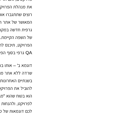
את מנהלת הפרויקט
המאושר של אתר המו
גרפית חדשה במקרה
של השפה הקיימת. 
הפרויקט, תיכנס לת
QA גרפי בסוף הפיתוח, כדי לוודא מימוש מושלם של העיצוב שיאושר.
דוגמא ב' – אותו ב
שרדה ללא אתר מובי
בשנתיים האחרונות.
להוביל את הפרויקט 
הוא בטוח שהוא "מב
לפרויקט, ולהנחות 
לכם דוגמאות של סו