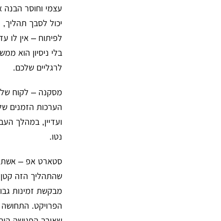
עצמי וחוסר הבנה א
יכול לסבך תהליך, 
לפיתוח – אין לו עד
בלי ניסיון הוא ממ
לרגליים שלכם.
הערכות הזמנים שלכ
ועדיין, במהלך העב
נטו.
סטארט אפ – אשת ה
שהתהליך הזה קטן ע
מבקשת זמינות גבו
הפרויקט. התחושה ש
שאורך הפגישה היה 