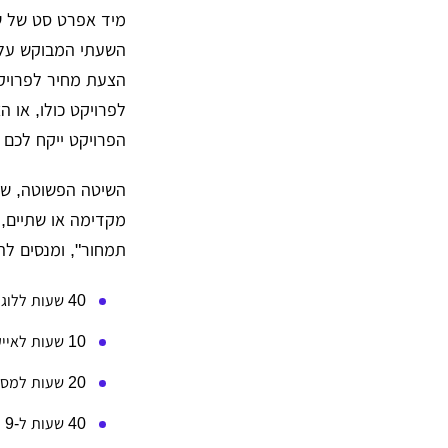
מיד אפרט סט של שי
השעתי המבוקש על 
הצעת מחיר לפרויקט
לפרויקט כולו, או 
הפרויקט ייקח לכם 
השיטה הפשוטה, שר
מקדימה או שתיים,
תמחור", ומנסים לה
40 שעות ללוגו
10 שעות לאייקונים
20 שעות למסך ראשי
40 שעות ל-9 המסכים הנותרים