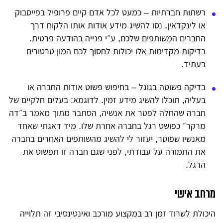
רשתות חברתיות – כמעט לכל אדם קיים פרופיל בפייסבוק
או לינקדאין. נסו להשיג מידע אודות אותו הלקוח דרך
החברים המשותפים שלכם, ע״י פנייה בהודעה פרטית.
בדיקות מקדימות אלו יכולות לחסוך לכם המון טרטורים
בעתיד.
בדיקה פשוטה בגוגל – בחיפוש פשוט אודות החברה או
בעליה, תוכלו להשיג מידע זמין. לדוגמא: בעלים חלקיים של
חברה שהחלה לפטר את אנשיה, הסתבר מתוך מאמר ב״דה
מרקר״ כפושט רגל בחברה אחרת שלו. מיד דאגתי שאחד
מאנשיו שפוטר, יעזור לי להשיג מהשותפים האחרים בחברה
את התמורה על עבודתי, לפני שגם חברה זו תפשוט את
הרגל.
מרחב אישי
היכולת לשרוד זמן רב במקצוע מורכב ואינטינסיבי זה תלוייה