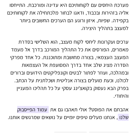
מערכת היחסים עם לקוחותיכם היא עדינה ומורכבת. התייחסו
אליה בזהירות ובכבוד, ודאגו לבחור מלכתחילה את לקוחותיכם
בקפידה. שפיות, איזון ורוגע הם הערכים החשובים ביותר
למעצב בתהליך היצירה.
ערכים ועקרונות ליחסי לקוח מעצב, הוא השלישי בסדרת
מאמרים, הפורסים את כל התהליך המורכב בדרך אל מעמד
המעצב העצמאי, בצורה מחושבת ומתוכננת. כל אחד מפרקי
הסדרה מציג שלב אחד בדרך המסועפת אל העצמאות
ובמהלכה, ועוזר לפתור לבטים וקונפליקטים הידועים וברורים
לכולנו, וכעת מועלים בצורה אנליטית ושכלתנית על הכתב.
בפרק הבא נעסוק בקואצ'ינג עסקי על כל תהליכו המעניין
והיחודי.
אהבתם את הפוסט? אולי תאהבו גם את
עמוד הפייסבוק
שלנו
, אנחנו מעלים טיפים יומיים על נושאים שמרגשים אותנו.