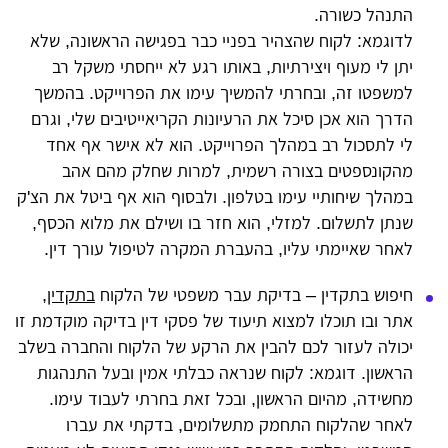
התנהל כשורה.
לדוגמא: לקוח שהצהיר בפניי כבר בפגישה הראשונה, שלא
יתן לי מעוף ויצירתיות, באותו רגע לא ייחסתי משקל רב
למשפטו זה, ובחרתי להמשיך עימו את הפרוייקט. בהמשך
הדרך הוא אכן סיכל את הרעיונות הקריאייטיבים שלי, וגרם
לי לתסכול רב במהלך הפרוייקט. הוא לא אישר אף אחד
מהקונספטים בצורה רשמית, למרות שחלק מהם אהב
במהלך שיחותיי עימו בטלפון. ולבסוף הוא אף ביטל את הצ'ק
שנתן לתשלום. למזלי, הוא חזר בו ושילם את מלוא הכסף,
לאחר שאיימתי עליו, בהעברת המקרה לטיפול עורך דין.
חיפוש בתקדין – בדיקת עבר משפטי של הלקוח
בתקדין
,
אתר ובו תוכלו למצוא תיעוד של פסקי דין בדיקה מוקדמת זו
יכולה לעזור לכם להבין את הרקע של הלקוח והחברה בשלב
הראשון. דוגמא: לקוח שנראה כבלתי אמין ובעל התנהגות
מחשידה, מהיום הראשון, ובכל זאת בחרתי לעבוד עימו.
לאחר שהלקוח התחמק מתשלומים, בדקתי את עברו