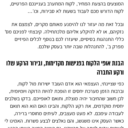
המוצעים בהצעת המחיר, לקוח המתערב בעניינכם הפרטיים,
לקוח הדורש מכם לעבוד בשעות לא סבירות, וכו׳…
ובכל זאת מה יעזור לנו להימנע מאותם מקרים, לצמצם את
נזקיהם, או לא להיקלע אליהם מלכתחילה. קיבצתי לפניכם מס'
כללי התנהגות בסיסיים, שיעזרו לכם בנוסף לכלים הפיזיים
מפרק ב׳, להתנהלות טובה יותר בעסק שלכם.
הבנת אופי הלקוח בפגישות מקדימות, ובירור הרקע שלו
ורקע החברה
כפי שציינתי, העצמאי הוא אדם העובד ישירות מול לקוח,
וברבות הזמן מערכת יחסים זו הופכת להיות הדוקה ויומיומית,
לכן חשוב שהחיבור יהיה מוצלח, ותואם לאופייכם. בדקו בשלבים
יחסית מוקדמים, את רקע הלקוח, והבינו האם הוא הוא תואם
לעבודה עימכם. לא מעט מעצבים, לעיתים מחוסרי ברירה,
כאשר העסק אינו משגשג, והם נאלצים לבצע פשרות. האמינו לי