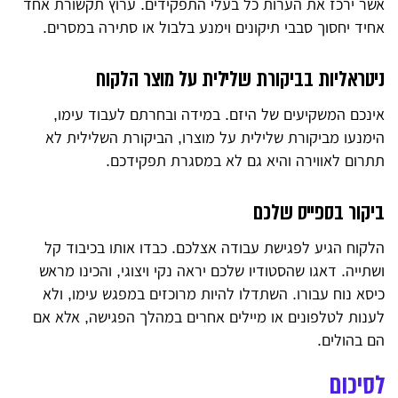
אשר ירכז את הערות כל בעלי התפקידים. ערוץ תקשורת אחד
אחיד יחסוך סבבי תיקונים וימנע בלבול או סתירה במסרים.
ניטראליות בביקורת שלילית על מוצר הלקוח
אינכם המשקיעים של היזם. במידה ובחרתם לעבוד עימו,
הימנעו מביקורת שלילית על מוצרו, הביקורת השלילית לא
תתרום לאווירה והיא גם לא במסגרת תפקידכם.
ביקור בספייס שלכם
הלקוח הגיע לפגישת עבודה אצלכם. כבדו אותו בכיבוד קל
ושתייה. דאגו שהסטודיו שלכם יראה נקי ויצוגי, והכינו מראש
כיסא נוח עבורו. השתדלו להיות מרוכזים במפגש עימו, ולא
לענות לטלפונים או מיילים אחרים במהלך הפגישה, אלא אם
הם בהולים.
לסיכום