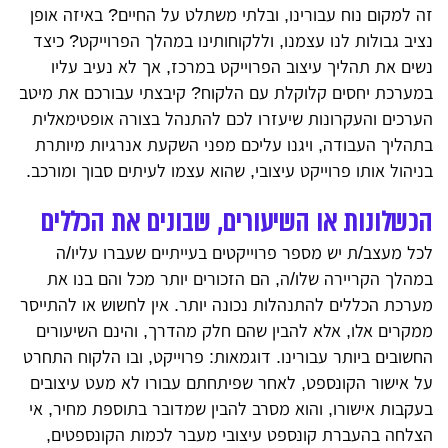
זה למקום נוח עבורינו, ובלתי משתלט על החיים? באיזה אופן
נציב גבולות לנו עצמנו, וללקוחותינו במהלך הפרוייקט? כיצד
נשים את תהליך עיצוב הפרוייקט במרכז, אך לא נעיב עליו
במערכת יחסים קלוקלת עם הלקוח? קיבצתי עבורכם את מיטב
הערכים והעקרונות שיעזרו לכם להתנהל בצורה אופטימאלית
בתהליך העבודה, ויגנו עליכם מפני השקעת אנרגיות מיותרת
בניהול אותו פרוייקט עיצובי, שהוא עצמו לעיתים סבוך ומורכב.
הכשלונות או השיעורים, שבונים את הכללים
לכל מעצב/ת יש מספר פרוייקטים בעייתיים שעברו עליו/ה
במהלך הקריירה שלו/ה, הם הזכורים יותר מכל והם בנו את
מערכת הכללים להתנהלות נכונה יותר. אין לחשוש או להתייסר
ממקרים אלו, אלא להבין שהם חלק מהדרך, והינם השיעורים
החשובים ביותר עבורינו. דוגמאות: פרוייקט, ובו הלקוח התחרט
על אישור הקונספט, לאחר שפיתחתם עבורו לא מעט עיצובים
בעקבות אישורו, והוא מסרב להבין שמדובר בתוספת מחיר, אי
הצלחה בהעברת קונספט עיצובי מעבר לכמות הקונספטים,