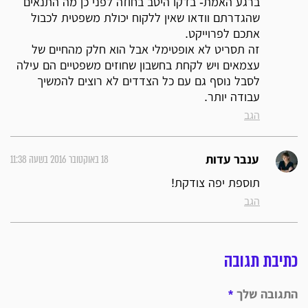
ברגע האמת- בדקו היטב בחוזה לפני כן מה התנאים
שהגדרתם וודאו שאין ללקוח יכולת משפטית לכבול
אתכם לפרוייקט.
זה תסריט לא אופטימלי אבל הוא חלק מהחיים של
עצמאים ויש לקחת בחשבון שחוזים משפטיים הם עילה
לסבל נוסף גם עם כל הצדדים לא רוצים להמשיך
עבודה יותר.
הגב
18 באוקטובר 2016 בשעה 11:38
ענבר עדות
תוספת יפה צודקת!
הגב
כתיבת תגובה
התגובה שלך
*