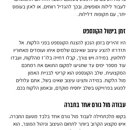
לעבוד לילות וסופשים, ובכך להגדיל רווחים, או לאזן בעומס
יתר, עם תקופות דלילות.
זמן בישול הקונספט
היו זהירים בזמן הנכון להצגת הקונספט בפני הלקוח. אל
תזדרזו להציג עיצוב שאינכם שלמים איתו ועומדים מאחוריו
לחלוטין. במידה ויש צורך, קבלו דחייה בלו״ז מהלקוח, ועבדו
עוד מספר ימים עד שתגיעו למקום התואם את רמתכם
המקצועית. שלב הקונספט הוא קריטי לבניית האמון
מול הלקוח. במידה ותציגו עיצוב שאינו בשל, אתם עלולים
לפגוע בפרוייקט בשלב יחסית מוקדם, ובאמון הלקוח בכם.
עבודה מול גורם אחד בחברה
בקשו מלכתחילה לעבוד מול גורם אחד בלבד מטעם החברה.
איש מקצוע הקרוב ביותר לתחום העיצוב וניהול המוצר, הוא