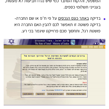
המשפטי, והלקוח הסתבר כמי שיש נגדו תביעות לא מעטות,
בענייני תשלומי כספים.
בדיקה
באתר כונס הנכסים
על פי ח״פ או שם החברה-
בדיקה פשוטה זו תאפשר לכם להבין האם החברה היא
פושטת רגל, ותחסוך מכם פרוייקט שיגמר בכי רע.