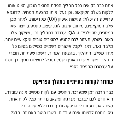
אתם כבר בקיאים בכל תהליך הפקת המוצר הנכון, הציגו אותו
ללקוח בשלב הקיקאופ, וכן נעלו אותו בהצעת המחיר. לדוגמא
פרוייקט זה יכלול: פגישות איפיון (UX) מקדימות, לאחר מכן
שלב המוקאפים, מיתוג, עיצוב לוגו, עיצוב קונספט, ייצור שאר
המסכים, סטיילגייד ו- QA. עבודה בתהליך נכון, ושיקוף שלו
באופן רשמי, תעזור לכם להגיע למוצרים טובים ומקצועיים יותר.
מלבד זאת, דאגו לקבל אישורים רשמיים במיילים בסיום כל
אחד משלבי התהליך. בהצעת המחיר, רישמו שפתיחת תוצרי
התהליך אשר אושרו באופן רשמי, תוביל לתשלום נוסף. כך תגנו
על עצמכם מהפסד כספי.
שחרור לקוחות בעייתיים במהלך הפרוייקט
כבר הרבה זמן שמערכת היחסים עם לקוח מסויים אינה עובדת.
הוא גורם לכם לבזבוז אנרגיה ומשאבים יותר מכל לקוח אחר.
משנה את דעתו בלי הפסקה ונוזף בכם ללא סיבה. כל
ניסיונותכם לרצותו אינם עובדים. חשבו היטב האם זהו הדגל