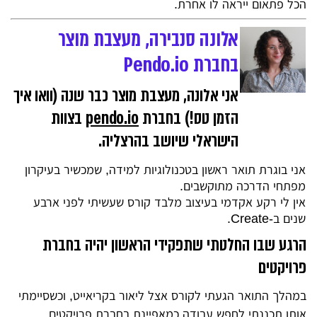
הכל פתאום ייראה לו אחרת.
אלונה סנבירה, מעצבת מוצר
בחברת Pendo.io
אני אלונה, מעצבת מוצר כבר שנה (וואו איך
הזמן טס!) בחברת
pendo.io
בצוות
הישראלי שיושב בהרצליה.
אני בוגרת תואר ראשון בטכנולוגיות למידה, שמכשיר בעיקרון
מפתחי הדרכה מתוקשבים.
אין לי רקע אקדמי בעיצוב מלבד קורס שעשיתי לפני ארבע
שנים ב-Create.
הרגע שבו החלטתי שתפקידי הראשון יהיה בחברת
פרויקטים
במהלך התואר הגעתי לקורס אצל ליאור בקריאייט, וכשסיימתי
אותו תכננתי לחפש עבודה כמאפיינת בחברת פרויקטים.