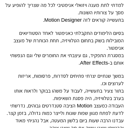
למדתי לתת מענה ויזואלי אנימטיבי לכל מה שצריך להופיע על
מסך על צורותיו השונות.
בתעשייה קוראים לזה Motion Designer.
בסיום הלימודים התקבלתי כאנימטור לאחד הסטודיואים
המובילות בשוק בתחום הטלוויזיה,
תחת הכותרת של מעצב
אנימטור.
במסגרת התפקיד, גם עיצבתי את החומרים שלי וגם הנפשתי
אותם ב-After Effects.
במשך שנתיים יצרתי פתיחים לסדרות, פרסומות, אריזות
לערוצים וכו.
בתור צעיר בתעשייה, לעבוד על משהו בבוקר ולראות אותו
בערב בטלוויזיה, היה פסגת השאיפות.
העבודה כמעצב Motion הציבה סטנדרטים גבוהים, נדרשתי
לדעת לפתח מגוון שפות שונות ולייצר כמות גדולה, בזמן קצר.
עבדנו הרבה שעות ביום בלשון המעטה, אבל נהניתי מאוד