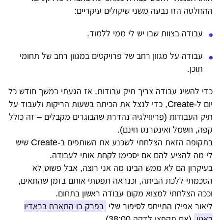
ההחלטה הזו נבעה משני שיקולים עיקריים:
עבודה בצוות שבו יש לי ממי ללמוד.
עבודה על מגוון רחב של פרויקטים במגוון רחב של תחומי
תוכן.
כדי להשיג עבודה צריך תיק עבודות, אז הגעתי במשך חודש כל
יום ל-Create, כדי לנצל את הכיתה בשעות הריקות ולעבוד על
תיק העבודות (פריווילגיה נהדרת שהבוגרים מקבלים – זה כולל
קפה, חשמל ואינטרנט חינם).
בתקופה הזאת הצלחתי לשכנע את השותפים ב-Create שיש
לי מה להציע להם אם יסכימו לקחת אותי לעבודה.
בעיקרון הם לא ממש הבינו מה אני רוצה, אבל פשוט לא
הסכמתי ללכת הביתה, וכנראה תפסתי אותם בזמן שהתאים,
וככה הצלחתי למצוא מקום עבודה ראשון בתחום.
ליאור אפילו התייחס לסיפור שלי
בפרק בו התארח בראדיו
באטן
(אם תקפצו לדקה 38:00).