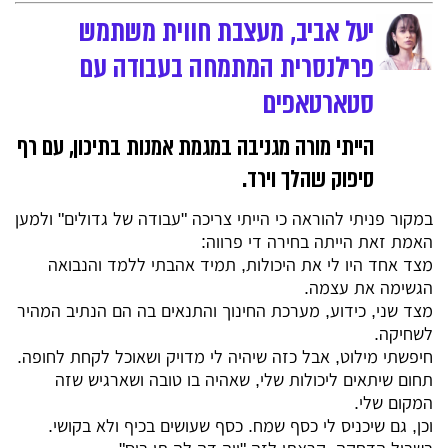
יעל אביב, מעצבת חווית משתמש
פרילנסרית המתמחה בעבודה עם
סטארטאפים
הייתי מורה מגניבה במגמת אמנות בתיכון, עם רף
סיפוק שהלך וירד.
במקור פניתי להוראה כי הייתי צריכה "עבודה של גדולים" ולמען
האמת זאת הייתה בחירה די פרווה:
מצד אחד היו לי את היכולות, תמיד אהבתי ללמד והנבואה
הגשימה את עצמה.
מצד שני, כידוע, מערכת החינוך והתנאים בה הם הנתיב המהיר
לשחיקה.
חיפשתי מילוט, אבל כזה שיהיה לי מדויק ושאוכל לקחת לחופה.
תחום שיתאים ליכולות שלי, שאהיה בו טובה ושארגיש שזה
המקום שלי.
וכן, גם שיכניס לי כסף שמח. כסף שעושים בכיף ולא בקושי.