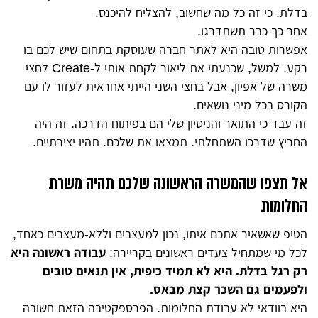
בדלת. כי זה כל מה שחשוב, להצליח להיכנס.
אחר כך כבר תשתדרגו.
אפשרות טובה היא לאתר חברה שעוסקת בתחום שיש לכם בו
רקע. למשל, שכנעתי את ליאור לקחת אותי ל-Create לחצי
משרה של אפיון, אבל בחצי השני הייתי אחראית לעזור לו עם
הקורס בכל מיני נושאים.
זה עבד כי התואר והניסיון שלי הם בפיתוח הדרכה. זה היה
החריץ שדרכו השתחלתי. תמצאו את שלכם. תהיו יצירתיים.
אל תצפו שהמשרה הראשונה שלכם תהיה משרת
החלומות
הטיפ שאשאיר אתכם איתו, נכון למעצבים וללא-מעצבים כאחד,
לכל מי שמתחיל צעדים ראשונים בקריירה:
עבודה ראשונה היא
רק רגל בדלת. היא לא תמיד כיפית, אין תנאים טובים
ולפעמים גם השכר קצת מבאס.
היא בוודאי לא עבודת החלומות. הפרספקטיבה הזאת חשובה