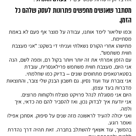
מסתבר שאנשים מחפשים פתרונות לעסק שלהם כל
הזמן.
וכמו שליאור לימד אותנו, עבודה על מוצר אף פעם לא באמת
מסתיימת.
מתישהו אחרי הקורס נשאלתי ועניתי די בשקט: "אני מעצבת
חווית משתמש".
עם הזמן אמרתי את זה יותר ויותר בקול רם, ומפה לשם, הנה
אני היום, מעצבת חווית משתמש פרילאנסרית, עובדת
בסטארטאפים מתחומים שונים – בדיוק כמו שחלמתי.
אני צוברת עוד ועוד נסיון. גם חשבון הבנק שלי צובר, והתוצאות
מדברות בעד עצמן.
היום אני מסוגלת לנהל פרויקט מוצלח ולקוחות מרוצים.
אני יודעת איך לבדוק נכון, ואז להסביר להם מה כדאי, איך
ולמה.
ואני יכולה להעיד לראשונה מזה שנים על סיפוק. אסתכן אפילו
ואומר רוגע.
בהמשך, עוד אשאף להשתלב בחברה. זאת תהיה דרך נהדרת