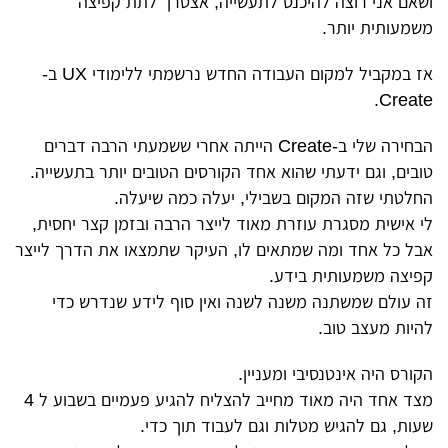
ושאם אני רוצה להיכנס לתעשייה, אצטרך לתת קפיצה
משמעותית יותר.
אז במקביל למקום העבודה החדש נרשמתי ללימודי UX ב-
Create.
הבחירה שלי ב-Create הייתה אחרי ששמעתי הרבה דברים
טובים, וגם ידעתי שהוא אחד הקורסים הטובים יותר בתעשייה.
החלטתי שזה המקום בשבילי, יעלה כמה שיעלה.
לי אישית מסגרת עוזרת מאוד לייצר הרבה ובזמן קצר יחסית,
אבל כל אחד ומה שמתאים לו, העיקר שתמצאו את הדרך לייצר
קפיצה משמעותית בידע.
זה עולם שמשתנה משנה לשנה ואין סוף לידע שנדרש כדי
להיות מעצב טוב.
הקורס היה אינטנסיבי ומעניין.
מצד אחד היה מאוד מחייב להצליח להגיע פעמיים בשבוע ל 4
שעות, גם להגיש מטלות וגם לעבוד תוך כדי.