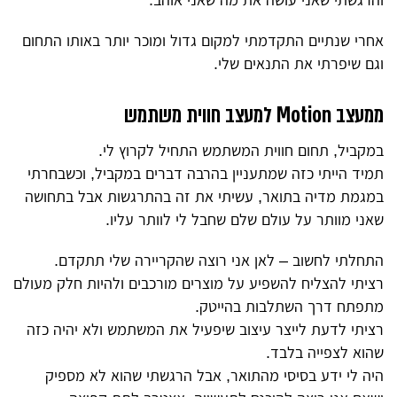
והרגשתי שאני עושה את מה שאני אוהב.
אחרי שנתיים התקדמתי למקום גדול ומוכר יותר באותו התחום
וגם שיפרתי את התנאים שלי.
ממעצב Motion למעצב חווית משתמש
במקביל, תחום חווית המשתמש התחיל לקרוץ לי.
תמיד הייתי כזה שמתעניין בהרבה דברים במקביל, וכשבחרתי
במגמת מדיה בתואר, עשיתי את זה בהתרגשות אבל בתחושה
שאני מוותר על עולם שלם שחבל לי לוותר עליו.
התחלתי לחשוב – לאן אני רוצה שהקריירה שלי תתקדם.
רציתי להצליח להשפיע על מוצרים מורכבים ולהיות חלק מעולם
מתפתח דרך השתלבות בהייטק.
רציתי לדעת לייצר עיצוב שיפעיל את המשתמש ולא יהיה כזה
שהוא לצפייה בלבד.
היה לי ידע בסיסי מהתואר, אבל הרגשתי שהוא לא מספיק