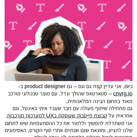
כיום, אני עדיין קצת גם וגם – גם product designer ב-
cnvrg.io
– סטארטאפ שהולך וגדל, עם מוצר טכנולוגי מורכב
מאוד בתחום הבינה המלאכותית,
גם מתחילה שיתוף פעולה עם חבר שעבד איתי באינטל, וגם
אחראית על
קבוצת פייסבוק שעוסקת בUX למערכות מורכבות
.
אני משתדלת להמשיך וללמוד את כל ההסתעפויות שיש לתחום
שלנו להציע, ומוצאת שגם שנתיים אחרי סוף הקורס, האסימונים