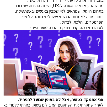
בשביל הדחקה, קראתי לזה "ויה דה לה תן ביס".
מה שהניע אותי לראשונה ל-UX, הייתה ההנחה שמדובר
בתחום הייטק, שמתאים למי שמבין באנשים ובאסתטיקה.
בתור מורה לאמנות הרגשתי שיש לי וי נחמד על שני
הפרמטרים, והלכתי לבדוק.
לא הבנתי כמה קצת צודקת והרבה טועה הייתי.
אני אתמקד בטועה, אבל לא באופן שנועד להפחיד.
לאחר שחקרתי את השחקנים המובילים בשוק, בחרתי ללמוד ב-