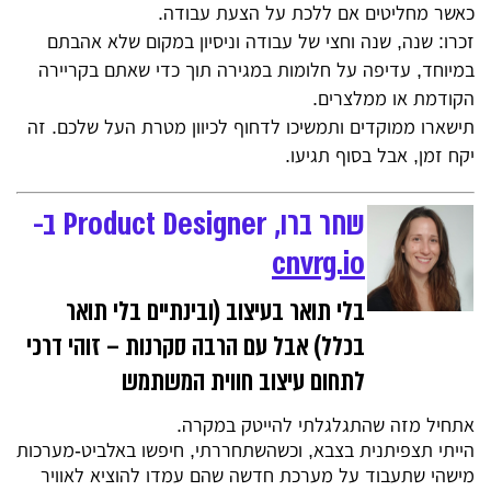
כאשר מחליטים אם ללכת על הצעת עבודה.
זכרו: שנה, שנה וחצי של עבודה וניסיון במקום שלא אהבתם
במיוחד, עדיפה על חלומות במגירה תוך כדי שאתם בקריירה
הקודמת או ממלצרים.
תישארו ממוקדים ותמשיכו לדחוף לכיוון מטרת העל שלכם. זה
יקח זמן, אבל בסוף תגיעו.
שחר ברו, Product Designer ב-
cnvrg.io
בלי תואר בעיצוב (ובינתיים בלי תואר
בכלל) אבל עם הרבה סקרנות – זוהי דרכי
לתחום עיצוב חווית המשתמש
אתחיל מזה שהתגלגלתי להייטק במקרה.
הייתי תצפיתנית בצבא, וכשהשתחררתי, חיפשו באלביט-מערכות
מישהי שתעבוד על מערכת חדשה שהם עמדו להוציא לאוויר