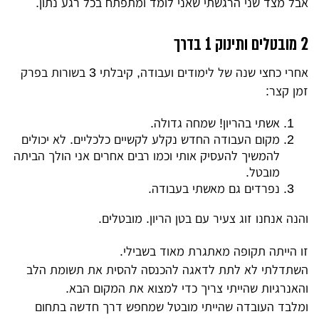
אבל מצד שני הרגשתי שאני לומד ומתפתח בכל רגע נתון.
2 מובטלים ותינוק 1 בדרך
אחרי כחצי שנה של לימודים ועבודה, קיבלתי 3 בשורות בפרק
זמן קצר:
אשתי בהריון! שמחה גדולה.
מקום העבודה החדש נקלע לקשיים כלכליים. לא יכולים
להמשיך להעסיק אותי וכמו רבים אחרים אני הולך הביתה
מובטל.
נפרדים גם מאשתי בעבודה.
והנה אנחנו זוג צעיר עם בטן הריון. מובטלים.
זו הייתה תקופה מאתגרת מאוד בשבילי.
השתדלתי לא לתת לדאגה להכנסה להסית את תשומת הלב
והאנרגיות שהייתי צריך כדי למצוא את המקום הבא.
ומלבד העובדה שהייתי מובטל שמחפש דרך חדשה בתחום