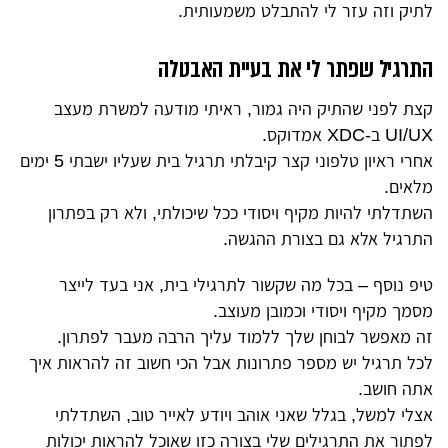
לתיק וזה עזר לי להתבלט משמעותית.
התרגיל שפתר לי את בעיית האבטלה
קצת לפני שהתיק היה גמור, ראיתי מודעה למשרת מעצב
UI/UX ב-XDC אמדוקס.
אחרי ראיון טלפוני קצר קיבלתי תרגיל בית שעליו ישבתי 5 ימים
מלאים.
השתדלתי להיות מקיף ויסודי ככל שיכולתי, ולא רק בפתרון
התרגיל אלא גם בצורת ההגשה.
טיפ נוסף – בכל מה שקשור לתרגילי בית, אני בעד לייצר
מסמך מקיף ויסודי וכמובן מעוצב.
זה מאפשר לבוחן שלך ללמוד עליך הרבה מעבר לפתרון.
לכל תרגיל יש מספר פתרונות אבל הכי חשוב זה להראות איך
אתה חושב.
אצלי למשל, בגלל שאני אוהב ויודע לאייר טוב, השתדלתי
לפתור את התרגילים שלי בצורה כזו שאוכל להראות יכולות