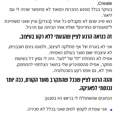
Create,
בעיקר בגלל מפגש ההכרות המאוד לא מתפשר שהיה לי עם
ליאור.
הוא סייג שהם לא מקבלים כל אחד (בצדק) וציין שאני משתייכת
ל"מועמדים החריגים" ושלח אותי הביתה עם תרגיל.
זה כנראה הרגע לציין שהגעתי ללא רקע בעיצוב.
אני לא בוגרת של אף מחלקה לעיצוב, ולמעט גיגים חובבניים,
לא עיצבתי שום מוצר בעולם האמיתי.
אפילו לא התחלת "לו" של "לוגו". היה לי נסיון דל בשיטות
מחקר, אפילו מהסמינריון שלי בתואר הצלחתי להתחמק.
ואיך לא, גם אפס רקע בטכנולוגיה.
והנה הרגע לציין שככל שהתקרב מועד הקורס, ככה יותר
נכנסתי לפאניקה.
הנתונים שהשתוללו לי בראש היו בסגנון:
אני עומדת לקפוץ למים שאני בכלל לא מכירה.