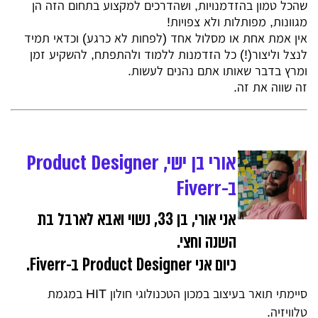
שהכל טמון בהזדמנויות, ושהדרכים למקצוע בתחום הזה הן
מגוונות, מפותלות ולא צפויות!
אין אמת אחת או מסלול אחד (לפחות לא כרגע) וכדאי תמיד
לנצל וליצור(!) כל הזדמנות ללמוד ולהתפתח, להשקיע זמן
ומרץ בדבר שאותו אתם נהנים לעשות.
זה שווה את זה.
אורי בן ישי, Product Designer
ב-Fiverr
אני אורי, בן 33, נשוי ואבא לארבל בת
השנה וחצי.
כיום אני Product Designer ב-Fiverr.
סיימתי תואר בעיצוב במכון הטכנולוגי חולון HIT במגמת
טלוויזיה.