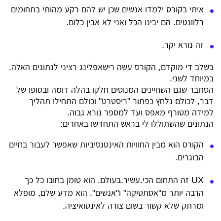
איתי בקורס ילמדו אנשים שכן יש להם רקע מהותי בתחומים
רלוונטים. הם יבינו הכל ואני לא אבין כלום.
זה נורא יקר.
בשלב די מוקדם, הקורס עשה רישאפלינג רציני לנתונים האלה.
במיוחד לשני.
הסתבר שגם השחיינים המנוסים חלקו בהלה דומה ובסופו של
דבר, לכולם נלחץ כפתור "ריסטרט" וכולם התחילו תהליך
למידה מטורף מאפס ועד למספר נורא גבוה.
הנתונים שהשתוללו לי בראש התחדשו באחרים:
הקורס הוא מבין החוויות האינטנסיביות שאפשר לעבור בחיים
הבוגרים.
UX זה התחום הכי.עשיר.בעולם. הוא טומן בחובו כל כך
הרבה יותר מ"אסתטיקה" ו"אנשים". הוא מדע שלם, מופלא
ומרתק שלא קשור בשום צורה לאינטואיציה.