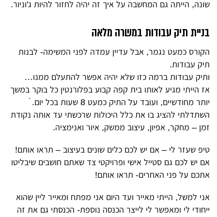
שונה, הייתה גם המחשבה על איך זה יהיה לחזור להיות ג'וניור.
בניית תיק עבודות במשרה מלאה
הקורס כמעט נגמר, אבל עדיין עמדה לפני המשימה- לבנות
תיק עבודות.
ותיק עבודות ברמה כזו שלא יהיה אפשר להתעלם ממנו…
אז הייתי מגיע לאותו בית קפה קבוע בפלורנטין כל בוקר במשך
יותר מחודשיים, ועובד על התיק כמעט 8 שעות בכל יום. ֿ
השתדלתי להציג בו את כלל היכולות שרכשתי עד אותה נקודת
זמן – מחקר, אפיון, עיצוב ממשק, איור ואנימציה.
טיפ שעזר לי – אם יש לכם כלים שונים בעיצוב – תראו אותם!
אם יש לכם גם סטייל אישי ופרויקטי צד שאתם חושבים שיבליטו
אתכם על פני האחרים- תראו אותם!
אני למשל, הייתי מאייר ועד היום אני מפתח ומאייר ליין שהוא
ייחודי לי ומאפשר לי לייצר הכנסה נוספת- הכנסתי גם את זה