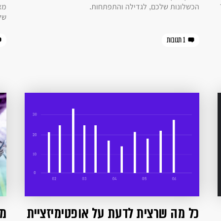
הכשלונות שלכם, לגדילה והתפתחות.
של
1 תגובות
כל מה שרצית לדעת על אופטימיזציית
מה