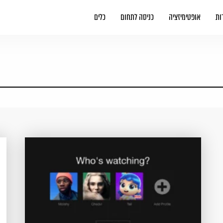
ות
אופטימיזציה
כניסה לתחום
כלים