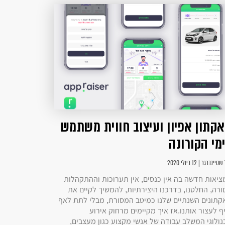
קתון אפיון ועיצוב חווית משתמש
מי הקורונה
יינברגר | 12 ביולי 2020
ציאות חדשה בה אין כנסים, אין תערוכות וההתקהלות
ורה, החלטנו, בדרכנו היצירתיות, להמשיך לקיים את
קתונים השנתיים שלנו כמיטב המסורת, מבלי לתת לאף
ף לעצור אותנו.אז איך מקיימים מרחוק אירוע
נולוגי המשלב עבודה של אנשי מקצוע כגון מעצבים,