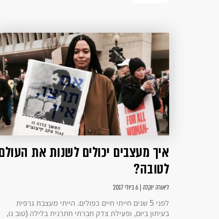
איך מעצבים יכולים לשנות את העולם
לטובה?
ליאורה יוקלה | 6 ביולי 2017
לפני 5 שנים חייתי חיים כפולים. הייתי מעצבת גרפית
בעיתון ביום, ופעילת צדק חברתי חתרנית בלילה (טוב נו,