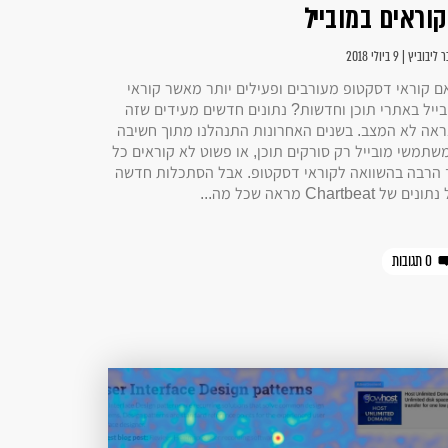
וראים במובייל
יבוביץ | 9 ביולי 2018
ם קוראי דסקטופ מעורבים ופעילים יותר מאשר קוראי
בייל באתרי תוכן וחדשות? נתונים חדשים מעידים שזה
ראה לא המצב. בשנים האחרונות התנהלנו מתוך חשיבה
שתמשי מובייל רק סורקים תוכן, או פשוט לא קוראים כל
 הרבה בהשוואה לקוראי דסקטופ. אבל הסתכלות חדשה
נים של Chartbeat מראה שכל מה...
0 תגובות