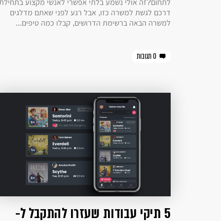
לתחום?זה אולי נשמע בלתי אפשרי לאנשי מקצוע בתחילת
דרכם לגשת למשרה כזו, אבל רגע לפני שאתם מדלגים
למשרה הבאה ברשימת הדרושים, קבלו כמה טיפים...
0 תגובות
5 תיקי עבודות שעזרו להתקבל ל-