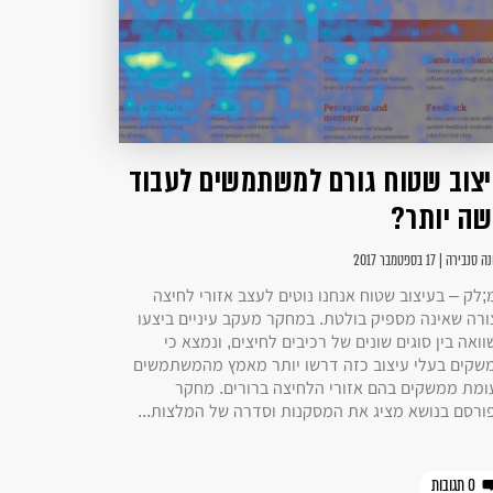
צוב שטוח גורם למשתמשים לעבוד
ה יותר?
נבירה | 17 בספטמבר 2017
;לק – בעיצוב שטוח אנחנו נוטים לעצב אזורי לחיצה
ורה שאינה מספיק בולטת. במחקר מעקב עיניים ביצעו
ואה בין סוגים שונים של רכיבים לחיצים, ונמצא כי
שקים בעלי עיצוב כזה דרשו יותר מאמץ מהמשתמשים
ומת ממשקים בהם אזורי הלחיצה ברורים. מחקר
ורסם בנושא מציג את המסקנות וסדרה של המלצות...
0 תגובות