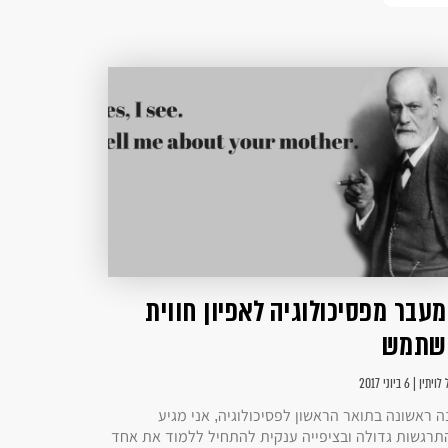
עבר מפסיכולוגיה לאפיון חווית
שתמש
תין | 6 ביוני 2017
ה ראשונה בתואר הראשון לפסיכולוגיה, אני מגיע
תרגשות גדולה ובציפייה ענקית להתחיל ללמוד את אחד