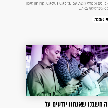
מאפיינים ומנהלי מוצר, עם Cactus Capital, קרן הון סיכון
 אוניברסיטת באר...
0 תגובות
 חשבנו שאנחנו יודעים על